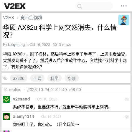
V2EX
宽带症候群
›
华硕 AX82u 科学上网突然消失，什么情
况？
By
kouyalong
at Oct 16, 2023 · 3013 views
华硕 AX82u ，刷了梅林，然后科学上网用了半年了，上周末看油管，
突然发现看不了了，然后进入后台看软件中心，突然找不到科学上网
了，有知道情况的么？
ax82u
上网
科学
华硕
10 replies
•
2023-10-24 01:01:40 +08:00
v2esand
Oct 16, 2023
1
系统不稳定，重启还不行，就重新手动装科学上网吧。
xiamy1314
Oct 16, 2023
2
你被盯上了，你小心。（开个玩笑~~