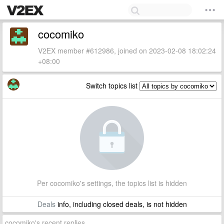
cocomiko
V2EX member #612986, joined on 2023-02-08 18:02:24
+08:00
Switch topics list
Per cocomiko's settings, the topics list is hidden
Deals
info, including closed deals, is not hidden
cocomiko's recent replies