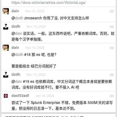
https://docs.victoriametrics.com/VictoriaLogs/
daiv
Nov 13, 2023
17
@
dzdh
zincsearch 你用了没, 对中文支持怎么样
dzdh
Nov 13, 2023
18
@
daiv
说实话，一般，这东西咋说吧，严重依赖词库。否则，就
是每个汉字单独搜。
daiv
Nov 13, 2023
19
@
dzdh
#18 那 es 呢, 也是?
要是能结合 结巴分词就好了
dzdh
Nov 13, 2023
20
@
daiv
#19 es 也依赖词库，中文分词这个概念本身就是要依赖
词库。没有好词库就不行。要不接入 AI 吧
dasf53adf
Jan 14, 2024
21
尝试了一下 Splunk Enterprise 不错，免费版本 500M/天的读写
量，把没用的日志清一下，基本达不到。