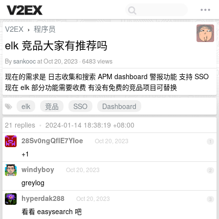
V2EX
程序员
›
elk 竞品大家有推荐吗
By
sankooc
at Oct 20, 2023 · 6483 views
现在的需求是 日志收集和搜索 APM dashboard 警报功能 支持 SSO
现在 elk 部分功能需要收费 有没有免费的竞品项目可替换
elk
竞品
SSO
Dashboard
21 replies
•
2024-01-14 18:38:19 +08:00
28Sv0ngQfIE7Yloe
Oct 20, 2023
1
+1
windyboy
Oct 20, 2023
2
greylog
hyperdak288
Oct 20, 2023
3
看看 easysearch 吧