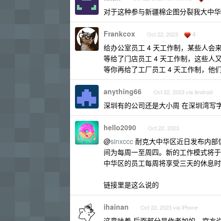
对于这种参与新疆棉企图分裂我大中华
Frankcox
4
Oct 22, 2023
给办公室员工 4 天工作制，某些人会
等给了门店员工 4 天工作制，这些人
等你再给了工厂员工 4 天工作制，
anything66
Oct 22, 2023 via Android
深圳有的公司还是大小周 在深圳湾写字
hello2090
Oct 22, 2023
@
sinxccc
耐克大中华区近日发布内部
间为每周一至周四。新的工作模式将于 2
中华区的员工每周将享受三天的休息时
链接里是这么说的
ihainan
Oct 22, 2023 via iPhone
这意味着 后面部分是作者加的。官方