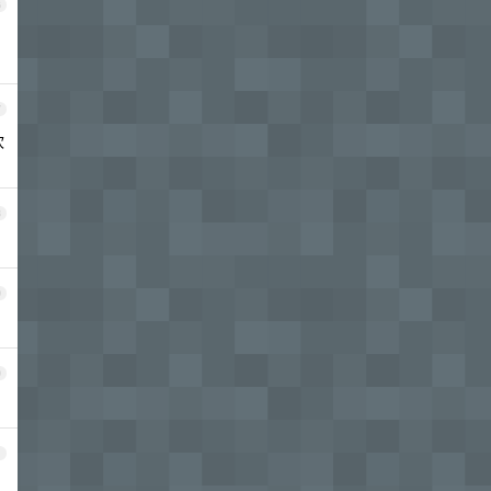
6
7
吹
8
9
0
1