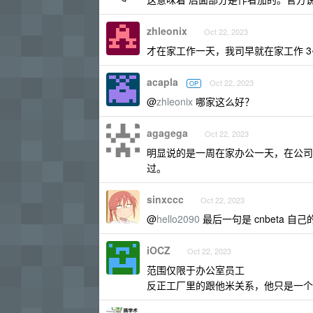
zhleonix
Oct 22, 2023
才在家工作一天，我司早就在家工作 3~
acapla
Oct 22, 2023
OP
@
zhleonix
哪家这么好？
agagega
Oct 22, 2023
明显说的是一周在家办公一天，在公司
过。
sinxccc
Oct 22, 2023
@
hello2090
最后一句是 cnbeta 自
iOCZ
Oct 22, 2023
范围仅限于办公室员工
反正工厂里的跟他米关系，他只是一个