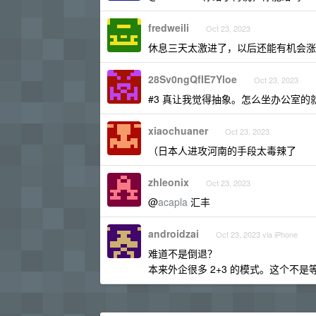
fredweili
Oct 23, 2023
休息三天太激进了，以后还能有机会涨
28Sv0ngQfIE7Yloe
Oct 23, 2023
#3 真让我觉得抽象。怎么坐办公室的
xiaochuaner
Oct 23, 2023
（日本人进攻河南的手段太毒辣了
zhleonix
Oct 23, 2023
@
acapla
汇丰
androidzai
Oct 23, 2023 via iPhone
难道不是倒退？
本来外企很多 2+3 的模式。这个不是等