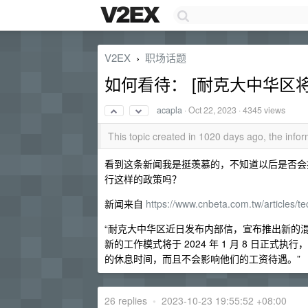
V2EX
职场话题
›
如何看待： [耐克大中华区
acapla
·
Oct 22, 2023
· 4345 views
This topic created in 1020 days ago, the inf
看到这条新闻我是挺羡慕的，不知道以后是否会
行这样的政策吗？
新闻来自
https://www.cnbeta.com.tw/articles/
“耐克大中华区近日发布内部信，宣布推出新的
新的工作模式将于 2024 年 1 月 8 日
的休息时间，而且不会影响他们的工资待遇。”
26 replies
•
2023-10-23 19:55:52 +08:00