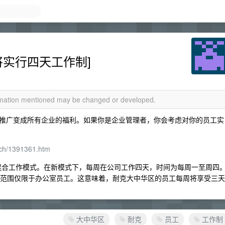
将实行四天工作制]
ormation mentioned may be changed or developed.
推广变成所有企业的福利。如果你是企业管理者，你会考虑对你的员工实
tech/1391361.htm
混合工作模式。在新模式下，每周在公司工作四天，时间为每周一至周四
正式执行，范围仅限于办公室员工。这意味着，耐克大中华区的员工每周将享受三天
大中华区
耐克
员工
工作制