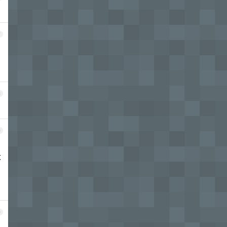
7
8
9
大
0