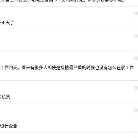
1
4 天了
1
1
工作四天。看来有很多人即使是疫情最严重的时候也没有怎么在家工作
1
己的私货
1
设计企业