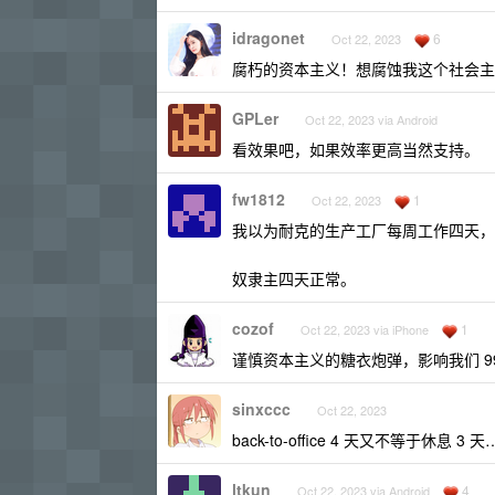
idragonet
6
Oct 22, 2023
腐朽的资本主义！想腐蚀我这个社会主
GPLer
Oct 22, 2023 via Android
看效果吧，如果效率更高当然支持。
fw1812
1
Oct 22, 2023
我以为耐克的生产工厂每周工作四天，
奴隶主四天正常。
cozof
1
Oct 22, 2023 via iPhone
谨慎资本主义的糖衣炮弹，影响我们 99
sinxccc
Oct 22, 2023
back-to-office 4 天又不等于休息
ltkun
4
Oct 22, 2023 via Android