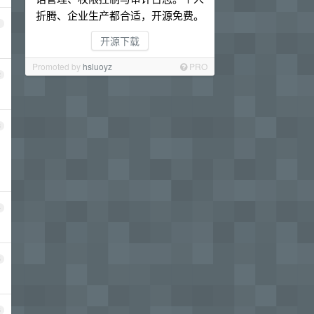
折腾、企业生产都合适，开源免费。
1
开源下载
Promoted by
hsluoyz
PRO
2
3
4
5
6