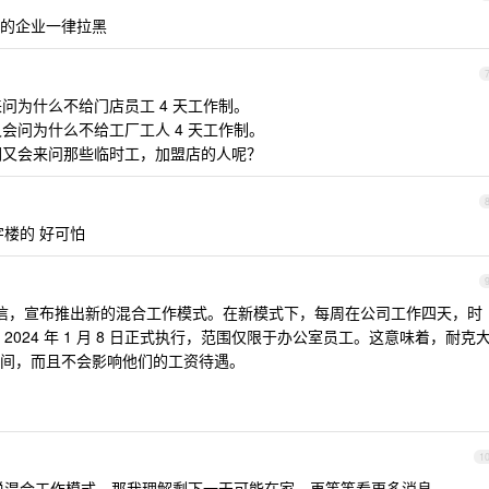
的企业一律拉黑
来问为什么不给门店员工 4 天工作制。
又会问为什么不给工厂工人 4 天工作制。
他们又会来问那些临时工，加盟店的人呢？
楼的 好可怕
信，宣布推出新的混合工作模式。在新模式下，每周在公司工作四天，时
024 年 1 月 8 日正式执行，范围仅限于办公室员工。这意味着，耐克
间，而且不会影响他们的工资待遇。
1
说混合工作模式，那我理解剩下一天可能在家。再等等看更多消息。