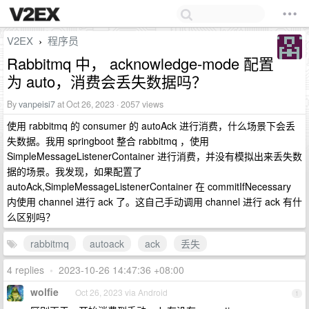
V2EX
程序员
›
Rabbitmq 中， acknowledge-mode 配置
为 auto，消费会丢失数据吗？
By
vanpeisi7
at Oct 26, 2023 · 2057 views
使用 rabbitmq 的 consumer 的 autoAck 进行消费，什么场景下会丢
失数据。我用 springboot 整合 rabbitmq ，使用
SimpleMessageListenerContainer 进行消费，并没有模拟出来丢失数
据的场景。我发现，如果配置了
autoAck,SimpleMessageListenerContainer 在 commitIfNecessary
内使用 channel 进行 ack 了。这自己手动调用 channel 进行 ack 有什
么区别吗？
rabbitmq
autoack
ack
丢失
4 replies
•
2023-10-26 14:47:36 +08:00
wolfie
Oct 26, 2023 via Android
1