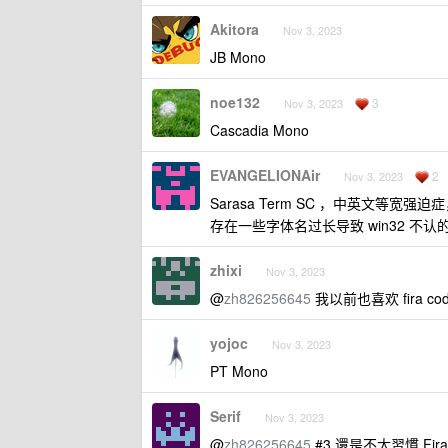
Akitora
Nov 3, 2023
JB Mono
noe132
3
Nov 3, 2023
Cascadia Mono
EVANGELIONAir
2
Nov 3, 2023
Sarasa Term SC ，中英文等
存在一些字体名过长导致 win32 不认
zhixi
Nov 3, 2023
@
zh826256645
我以前也喜欢 fira
yojoc
Nov 3, 2023
PT Mono
Serif
Nov 3, 2023
@
zh826256645
#3 還是不太習慣 Fira 