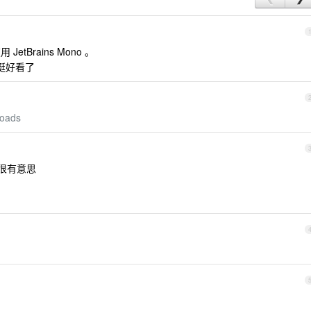
etBrains Mono 。
挺好看了
loads
号都很有意思