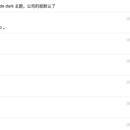
ode dark 主题，公司的就默认了
2
o 。
2
2
2
2
2