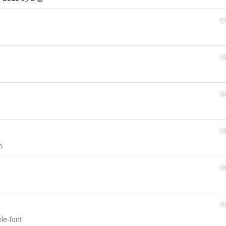
1
1
1
1
o
1
1
le-font