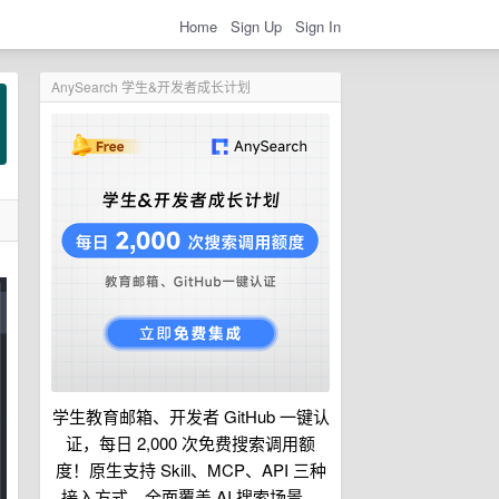
Home
Sign Up
Sign In
AnySearch 学生&开发者成长计划
学生教育邮箱、开发者 GitHub 一键认
证，每日 2,000 次免费搜索调用额
度！原生支持 Skill、MCP、API 三种
接入方式，全面覆盖 AI 搜索场景。