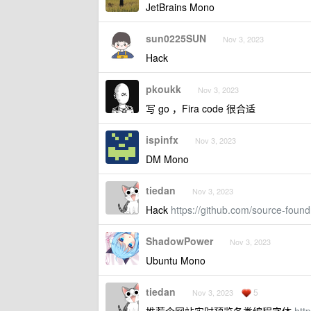
JetBrains Mono
sun0225SUN
Nov 3, 2023
Hack
pkoukk
Nov 3, 2023
写 go ，Fira code 很合适
ispinfx
Nov 3, 2023
DM Mono
tiedan
Nov 3, 2023
Hack
https://github.com/source-foun
ShadowPower
Nov 3, 2023
Ubuntu Mono
tiedan
5
Nov 3, 2023
推荐个网站实时预览各类编程字体
htt