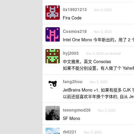
0x19921213
Nov 3, 2023
Fira Code
Cosmos218
Nov 3, 2023
Intel One Mono 今年新出的，用了 
ltyj2003
Nov 3, 2023 via Android
中文雅黑，英文 Consolas
如果不能分别设置，有人做了个 YaheiM
fang2hou
Nov 3, 2023
JetBrains Mono +1. 如果有挺多
以前还挺喜欢半年换个字体的, 自从 Jet
teeengmod26
Nov 3, 2023
SF Mono
rb6221
Nov 3, 2023