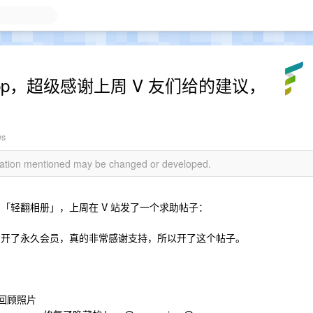
pp，超级感谢上周 V 友们给的建议，
ws
rmation mentioned may be changed or developed.
，叫「轻翻相册」，上周在 V 站发了一个求助帖子：
用户开了永久会员，真的非常感谢支持，所以开了这个帖子。
便回顾照片