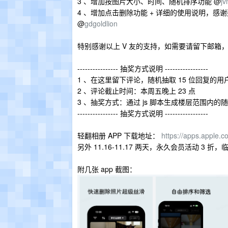
3 、增加按图片大小、时间、随机排序功能 @
j
4 、增加点击删除功能 + 详细的使用说明，感谢
@
gdgoldlion
特别感谢以上 V 友的支持，如需要请留下邮箱
---------------- 抽奖方式说明 -----------------
1 、在这里留下评论，随机抽取 15 位回复的用
2 、评论截止时间：本周五晚上 23 点
3 、抽奖方式：通过 js 脚本生成楼层范围内
---------------- 抽奖方式说明 -----------------
轻翻相册 APP 下载地址：
https://apps.apple.
另外 11.16-11.17 两天，永久会员活动 3 折
附几张 app 截图：