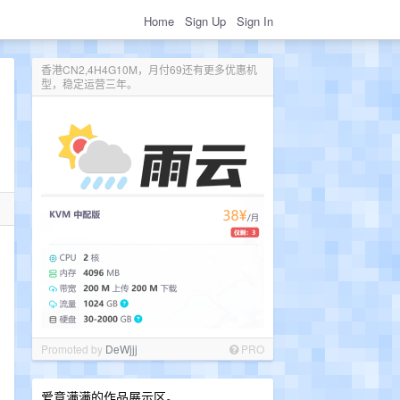
Home
Sign Up
Sign In
香港CN2,4H4G10M，月付69还有更多优惠机
型，稳定运营三年。
Promoted by
DeWjjj
PRO
爱意满满的作品展示区。