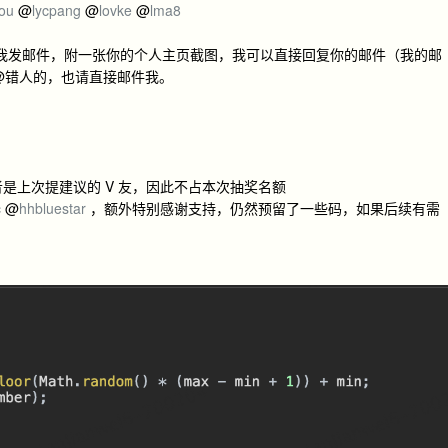
tou
@
lycpang
@
lovke
@
lma8
接给我发邮件，附一张你的个人主页截图，我可以直接回复你的邮件（我的邮
@错人的，也请直接邮件我。
者是上次提建议的 V 友，因此不占本次抽奖名额
c
@
hhbluestar
，额外特别感谢支持，仍然预留了一些码，如果后续有需