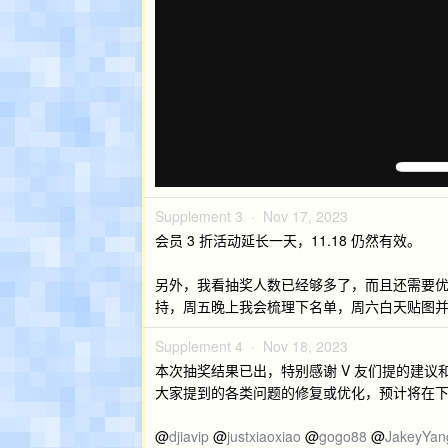
Supplement 3 ·
Nov 17, 2023
会员 3 折活动延长一天，11.18 仍然有效。
另外，我看抽奖人数已经够多了，而且还需要
持，周五晚上我会梳理下名单，周六白天贴图并会
Supplement 4 ·
Nov 18, 2023
本次抽奖结果已出，特别感谢 V 友们提的建议
大家提到的各类问题的修复或优化，预计将在下周
@
djiavip
@
justxiaoxiao
@
gogo88
@
JakeyYan