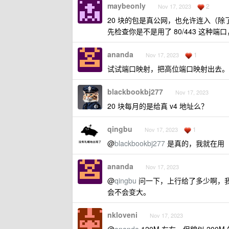
maybeonly
2
Nov 17, 2023
20 块的包是真公网，也允许连入（除
先检查你是不是用了 80/443 这种
ananda
1
Nov 17, 2023
试试端口映射，把高位端口映射出去。
blackbookbj277
Nov 17, 2023
20 块每月的是给真 v4 地址么？
qingbu
1
Nov 17, 2023
@
blackbookbj277
是真的，我就在用
ananda
Nov 17, 2023
@
qingbu
问一下，上行给了多少啊，我现在
会不会变大。
nkloveni
Nov 17, 2023