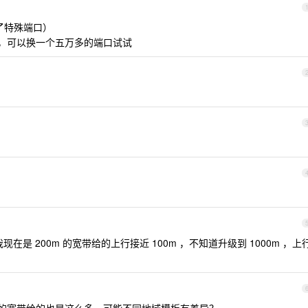
了特殊端口）
端口，可以换一个五万多的端口试试
是 200m 的宽带给的上行接近 100m ，不知道升级到 1000m ，上