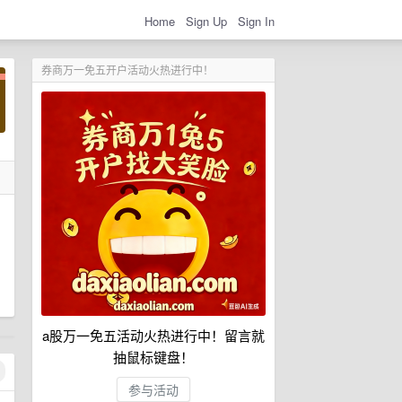
Home
Sign Up
Sign In
券商万一免五开户活动火热进行中！
a股万一免五活动火热进行中！留言就
抽鼠标键盘！
参与活动