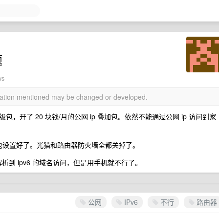
题
ws
rmation mentioned may be changed or developed.
包，开了 20 块钱/月的公网 ip 叠加包。依然不能通过公网 ip 访问到家
机也设置好了。光猫和路由器防火墙全都关掉了。
解析到 ipv6 的域名访问，但是用手机就不行了。
公网
IPv6
不行
路由器