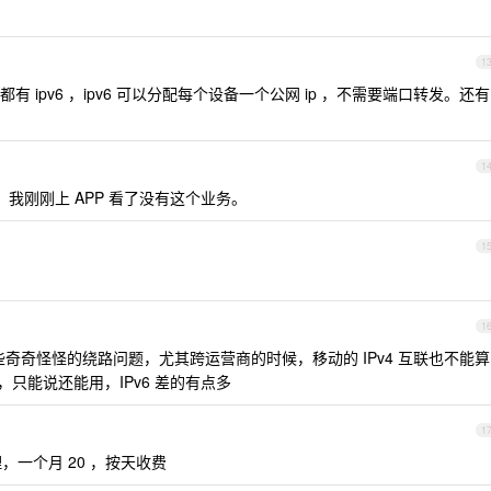
1
 ipv6 ，ipv6 可以分配每个设备一个公网 ip ，不需要端口转发。还有
1
，我刚刚上 APP 看了没有这个业务。
1
1
奇奇怪怪的绕路问题，尤其跨运营商的时候，移动的 IPv4 互联也不能算
多，只能说还能用，IPv6 差的有点多
1
一个月 20 ，按天收费