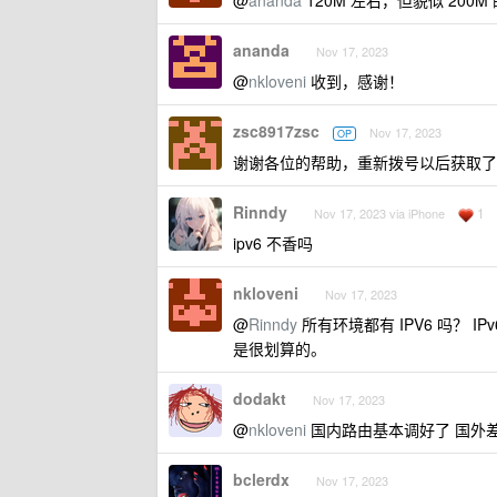
@
ananda
120M 左右，但貌似 20
ananda
Nov 17, 2023
@
nkloveni
收到，感谢！
zsc8917zsc
Nov 17, 2023
OP
谢谢各位的帮助，重新拨号以后获取了新
Rinndy
1
Nov 17, 2023 via iPhone
ipv6 不香吗
nkloveni
Nov 17, 2023
@
Rinndy
所有环境都有 IPV6 吗？ 
是很划算的。
dodakt
Nov 17, 2023
@
nkloveni
国内路由基本调好了 国外差
bclerdx
Nov 17, 2023