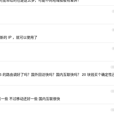
0M 的宽带给的也是这么多，可能不同地域模板有差异？
的 IP ，就可以使用了
1
IPv6 的路由调好了吗？国外回访快吗？国内互联快吗？ 20 块钱买个确定性
1
一些 不过移动还好一些 国内互联很快
1