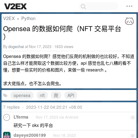
V2EX
Python
›
Opensea 的数据如何爬（NFT 交易平台
）
By
dogechai
at Nov 17, 2023 · 1833 views
Opensea 的数据如何爬？感觉他们反爬的机制做的也比较好，不知道
自己怎么样才能爬取这个数据比较方便，api 感觉也乱七八糟的看不
懂，想要一些实时的价格和图片，来做一些 research 。
求大佬指点，也不怎么会爬虫。
opensea
nft
爬
API
7 replies
•
2023-11-22 04:20:21 +08:00
LYerma
Nov 17, 2023 via Android
1
研究一下 okx 的平台
dayeye2006199
Nov 18, 2023
2