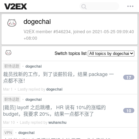
dogechai
V2EX member #546234, joined on 2021-05-25 09:09:40
+08:00
Switch topics list
职场话题
•
dogechai
裁员找新的工作，到了谈薪阶段，结果 package 一
17
点都不涨！
Mar 1 • Lastly replied by
dogechai
职场话题
•
dogechai
[裁员] layoff 之后跳槽， HR 说有 10%的涨幅的
10
budget，我要求 20%，结果一点都不涨了
Mar 10 • Lastly replied by
wuhanchu
VPN
•
dogechai