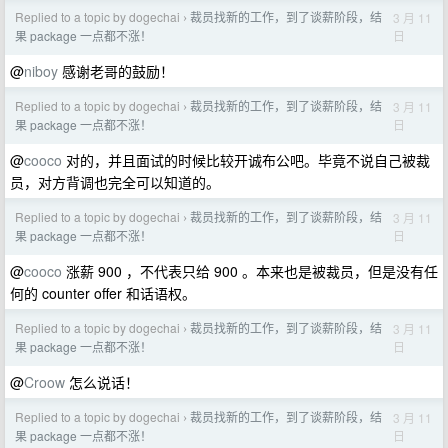
Replied to a topic by dogechai
裁员找新的工作，到了谈薪阶段，结
3 月 11
›
日
果 package 一点都不涨！
@
niboy
感谢老哥的鼓励！
Replied to a topic by dogechai
裁员找新的工作，到了谈薪阶段，结
3 月 11
›
日
果 package 一点都不涨！
@
cooco
对的，并且面试的时候比较开诚布公吧。毕竟不说自己被裁
员，对方背调也完全可以知道的。
Replied to a topic by dogechai
裁员找新的工作，到了谈薪阶段，结
3 月 11
›
日
果 package 一点都不涨！
@
cooco
涨薪 900 ，不代表只给 900 。本来也是被裁员，但是没有任
何的 counter offer 和话语权。
Replied to a topic by dogechai
裁员找新的工作，到了谈薪阶段，结
3 月 11
›
日
果 package 一点都不涨！
@
Croow
怎么说话！
Replied to a topic by dogechai
裁员找新的工作，到了谈薪阶段，结
3 月 11
›
日
果 package 一点都不涨！