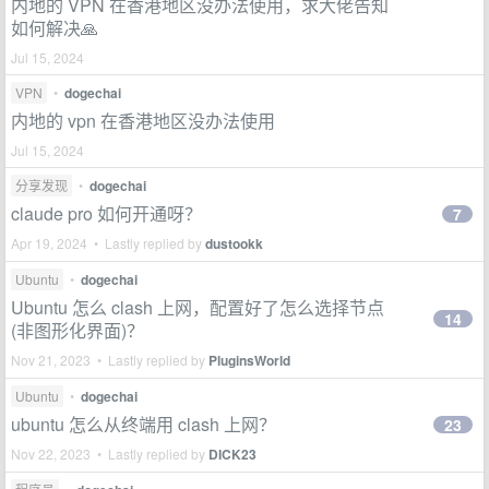
内地的 VPN 在香港地区没办法使用，求大佬告知
如何解决🙏
Jul 15, 2024
VPN
•
dogechai
内地的 vpn 在香港地区没办法使用
Jul 15, 2024
分享发现
•
dogechai
claude pro 如何开通呀？
7
Apr 19, 2024 • Lastly replied by
dustookk
Ubuntu
•
dogechai
Ubuntu 怎么 clash 上网，配置好了怎么选择节点
14
(非图形化界面)？
Nov 21, 2023 • Lastly replied by
PluginsWorld
Ubuntu
•
dogechai
ubuntu 怎么从终端用 clash 上网？
23
Nov 22, 2023 • Lastly replied by
DICK23