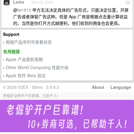
Lutto
Nov 22, 2023
26
@
fw1812
甲方无法决定具体的广告形式，只能决定位置，开屏
广告或者弹窗广告这种。但是 App 厂商是根据点击量计算收益
的，当然是你打开方式越便利，他们收到的佣金也会更高。
Support
根据产品序列号查看状态
›
有用链接
Apple 产品更新周期
›
Other World Computing 性能升级
›
Apple 软件 Beta 测试
›
© 2026 V2EX · 59ms · 3.9.8.5
About
·
Language
老倔驴证券开户巨靠谱，已助千人!