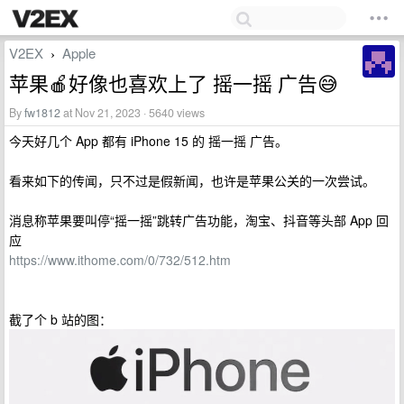
V2EX
Apple
›
苹果🍎好像也喜欢上了 摇一摇 广告😅
By
fw1812
at Nov 21, 2023 · 5640 views
今天好几个 App 都有 iPhone 15 的 摇一摇 广告。
看来如下的传闻，只不过是假新闻，也许是苹果公关的一次尝试。
消息称苹果要叫停“摇一摇”跳转广告功能，淘宝、抖音等头部 App 回
应
https://www.ithome.com/0/732/512.htm
截了个 b 站的图：