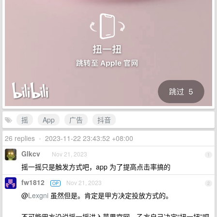
摇
App
广告
抖音
26 replies
•
2023-11-22 23:43:52 +08:00
Glkcv
Nov 21, 2023
1
摇一摇只是触发方式吧，app 为了提高点击率搞的
fw1812
Nov 21, 2023
OP
2
@
Lexgni
虽然但是。肯定是甲方决定投放方式的。
不可能甲方没说摇一摇进入苹果官网，乙方自己决定“扭一扭”吧