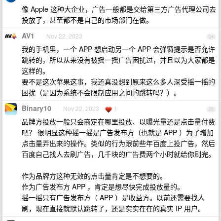
像 Apple 这种大企业，广告一般都是交给第三方广告代理公司去
投放了，甚至都不是自己的市场部门在做。
AV1
Nov 22, 2023
24
我的手机里，一个 APP 想启动另一个 APP 会弹窗提示是否允许
跳转的，所以从来没有被摇一摇广告困扰过，并且以为大家都是
这样的。
要不是这次苹果这事，我还真没想到原来这么多人深受摇一摇的
困扰（是因为系统不会限制应用之间的跳转吗？）。
Binary10
Nov 22, 2023
1
25
品牌方投放一般只会商定在哪里投放、以曝光量还是点击量付费
吧？ 很明显这种摇一摇是广告发布方（也就是 APP ）为了增加
点击量弄出来的操作。类似的行为跟前些年百度上投广告，然后
百度自己找人去刷广告，几千块的广告费两个小时就给你刷完。
作为品牌方这种无效的点击量肯定是不想要的。
作为广告发布方 APP ，肯定是想尽快完成投放量的。
摇一摇只有广告发布方（ APP ）是收益方。以前还需要找人
刷，现在直接就默认跳转了，还是实实在在的真实 IP 用户。