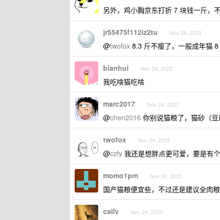
另外，鸡小胸京东打折 7 块钱一斤，
jr55475f112iz2tu
Nov 24, 2023
@
twofox
8.3 斤不瘦了，一般成年猫
bianhui
Nov 24, 2023
我吃啥猫吃啥
marc2017
Nov 24, 2023
@
chen2016
你别说猫粮了，猫砂（豆
twofox
Nov 24, 2023
@
czfy
我还是想胖点更可爱，要是有个
momo1pm
Nov 24, 2023
国产猫粮便宜些，不过还是建议全肉粮
callv
Nov 24, 2023