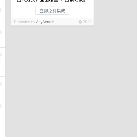
立即免费集成
1
Promoted by
AnySearch
PRO
2
3
4
5