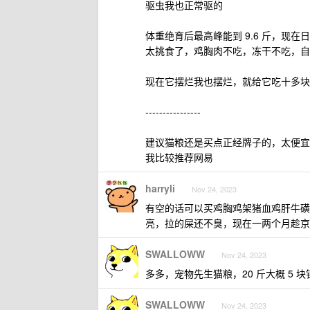
驱虫我也正常驱的
体重绝育后最高峰能到 9.6 斤，现在日常
太挑食了，鸡胸肉不吃，冻干不吃，自
现在它摆烂我也摆烂，就给它吃十多块
----------------
建议猫粮还是买点正经牌子的，太便宜
我比较推荐网易
harryli
Nov 24, 2023
有空的话可以买鸡胸鸡架猪血鸡肝牛磺
亮，拉的屎还不臭，现在一两个月趁京
SWALLOWW
Nov 24, 2023
多多，宠物先生猫粮，20 斤大概 5 
SWALLOWW
Nov 24, 2023