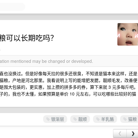
猫粮可以长期吃吗？
s
rmation mentioned may be changed or developed.
直也没换过。但是好像每天拉的很多还很臭，不知道是猫本来这样，还是
猫粮，产地是河北那里。我看说明上写的能增肥发腮，靓顺毛发，改善便
是囤大包装的，更实惠，加上攒的拼多多的券，算下来就 3 元多每斤吧。
的，我也不太懂，如果预算是单价 10 元左右，可以吃哪些比较好的猫
银渐层
靓顺
羊乳酪
猫粮
❮
❯