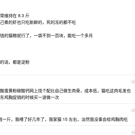
维持在 8.3 斤
己煮的虾也只吃新鲜的，死的冻的都不吃
钱的猫粮就行了，一袋不到一百块，能吃一个多月
的话，都是淀粉
2
酸蛋黄粉碳酸钙网上找个配比自己做生肉骨，成本低，猫吃这肉毛发也
东鸡胸促销的时候买一波做一次
2
块钱一斤，我喂了好几年了，我家猫 15 左右，淡然我没事会给鸡胸肉吃
2