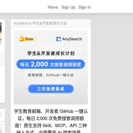
Home
Sign Up
Sign In
AnySearch 学生&开发者成长计划
学生教育邮箱、开发者 GitHub 一键认
证，每日 2,000 次免费搜索调用额
度！原生支持 Skill、MCP、API 三种
接入方式，全面覆盖 AI 搜索场景。