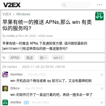
V2EX
Windows
›
苹果有统一的推送 APNs,那么 win 有类
似的服务吗?
By
molika
at Nov 29, 2023 · 4458 views
苹果有统一的推送 APNs,下发通知很方便, 请问微软最新的
[win10/win11]有这种类似的统一推送服务吗?
APNS
推送
统一
win11
28 replies
•
2023-11-29 23:39:00 +08:00
murmur
Nov 29, 2023
1
win 开机启动个微信或者 qq 就可以了，又没有墓碑机制
Glkcv
Nov 29, 2023
2
win 的软件打开了一直运行着的吧，再绕一圈多此一举了
molika
Nov 29, 2023
OP
3