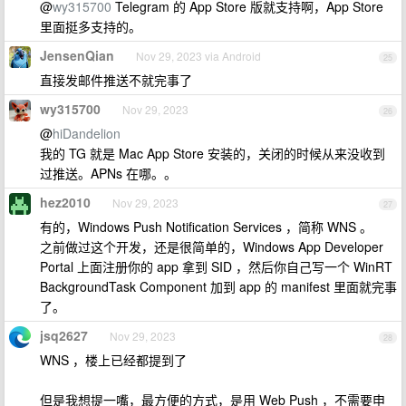
@
wy315700
Telegram 的 App Store 版就支持啊，App Store
里面挺多支持的。
JensenQian
Nov 29, 2023 via Android
25
直接发邮件推送不就完事了
wy315700
Nov 29, 2023
26
@
hiDandelion
我的 TG 就是 Mac App Store 安装的，关闭的时候从来没收到
过推送。APNs 在哪。。
hez2010
Nov 29, 2023
27
有的，Windows Push Notification Services ，简称 WNS 。
之前做过这个开发，还是很简单的，Windows App Developer
Portal 上面注册你的 app 拿到 SID ，然后你自己写一个 WinRT
BackgroundTask Component 加到 app 的 manifest 里面就完事
了。
jsq2627
Nov 29, 2023
28
WNS ，楼上已经都提到了
但是我想提一嘴，最方便的方式，是用 Web Push ，不需要申