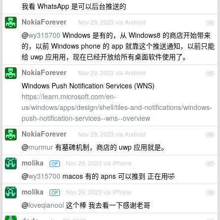
我看 WhatsApp 是可以后台推送的
NokiaForever
Nov 29, 2023 via Android
14
@
wy315700
Windows 是有的，从 Windows8 的商店开始带来
的，以前 Windows phone 的 app 就靠这个推送通知，以前只能
给 uwp 应用用，现在已经开放给所有桌面软件使用了。
NokiaForever
Nov 29, 2023 via Android
15
Windows Push Notification Services (WNS)
https://learn.microsoft.com/en-
us/windows/apps/design/shell/tiles-and-notifications/windows-
push-notification-services--wns--overview
NokiaForever
Nov 29, 2023 via Android
16
@
murmur
有墓碑机制，商店的 uwp 应用就是。
molika
Nov 29, 2023 via iPhone
OP
17
@
wy315700
macos 有的 apns 可以推到 正在用🤣
molika
Nov 29, 2023 via iPhone
OP
18
@
loveqianool
这个棒 我去看一下感谢老哥