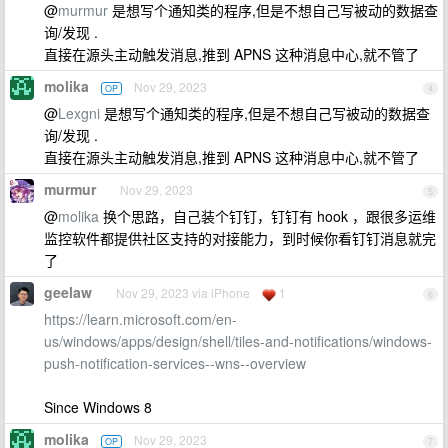
@
murmur
是想写个通知类的程序,但是不想自己写被动的数据查
询/发现 .
直接在源头主动触发消息,推到 APNS 这种消息中心,就不管了
molika
Nov 29, 2023
OP
4
@
Lexgni
是想写个通知类的程序,但是不想自己写被动的数据查
询/发现 .
直接在源头主动触发消息,推到 APNS 这种消息中心,就不管了
murmur
Nov 29, 2023
5
@
molika
换个思路，自己装个钉钉，钉钉有 hook ，跟很多运维
监控软件都提供社区支持的对接能力，到时候你看钉钉消息就完
了
geelaw
Nov 29, 2023 via iPhone
1
6
https://learn.microsoft.com/en-
us/windows/apps/design/shell/tiles-and-notifications/windows-
push-notification-services--wns--overview
Since Windows 8
molika
Nov 29, 2023
OP
7