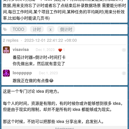
数据,用来支持忘了计时或者忘了点结束后补录数据场景 需要能分析时
间,每日工作时间,某个项目工作时间,某种任务的平均耗时(用来分析效
率,比如每小时能读几页书)
TODO
计时
x
倒计时
2 replies
•
2023-12-01 22:41:22 +08:00
visavisa
Dec 1, 2023
1
1
番茄计时器+倒计时+时间打卡
你先做出来，然后就有意见了
looppppp
Dec 1, 2023
2
跟我正在做的有点像😂
这是一个专门讨论 idea 的地方。
每个人的时间，资源是有限的，有的时候你或许能够想到很多 idea，
但是由于现实的限制，却并不是所有的 idea 都能够成为现实。
那这个时候，不妨可以把那些 idea 分享出来，启发别人。
Advertisement