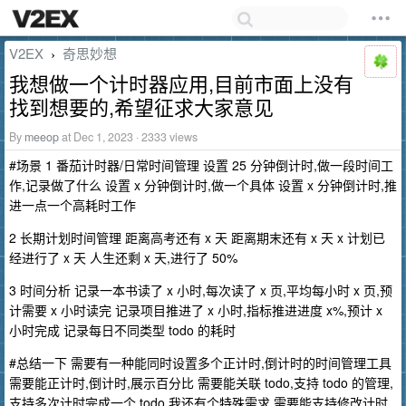
V2EX
奇思妙想
›
我想做一个计时器应用,目前市面上没有
找到想要的,希望征求大家意见
By
meeop
at Dec 1, 2023 · 2333 views
#场景 1 番茄计时器/日常时间管理 设置 25 分钟倒计时,做一段时间工
作,记录做了什么 设置 x 分钟倒计时,做一个具体 设置 x 分钟倒计时,推
进一点一个高耗时工作
2 长期计划时间管理 距离高考还有 x 天 距离期末还有 x 天 x 计划已
经进行了 x 天 人生还剩 x 天,进行了 50%
3 时间分析 记录一本书读了 x 小时,每次读了 x 页,平均每小时 x 页,预
计需要 x 小时读完 记录项目推进了 x 小时,指标推进进度 x%,预计 x
小时完成 记录每日不同类型 todo 的耗时
#总结一下 需要有一种能同时设置多个正计时,倒计时的时间管理工具
需要能正计时,倒计时,展示百分比 需要能关联 todo,支持 todo 的管理,
支持多次计时完成一个 todo 我还有个特殊需求,需要能支持修改计时