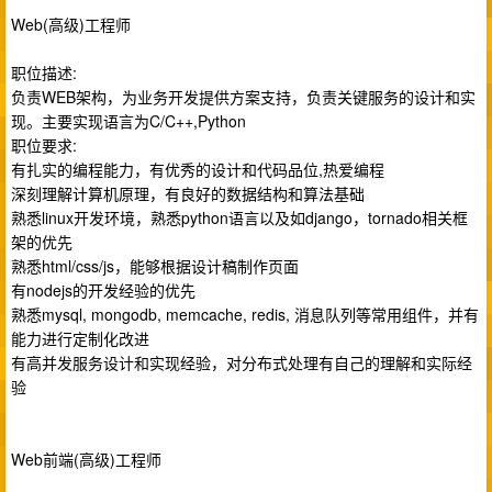
Web(高级)工程师
职位描述:
负责WEB架构，为业务开发提供方案支持，负责关键服务的设计和实
现。主要实现语言为C/C++,Python
职位要求:
有扎实的编程能力，有优秀的设计和代码品位,热爱编程
深刻理解计算机原理，有良好的数据结构和算法基础
熟悉linux开发环境，熟悉python语言以及如django，tornado相关框
架的优先
熟悉html/css/js，能够根据设计稿制作页面
有nodejs的开发经验的优先
熟悉mysql, mongodb, memcache, redis, 消息队列等常用组件，并有
能力进行定制化改进
有高并发服务设计和实现经验，对分布式处理有自己的理解和实际经
验
Web前端(高级)工程师