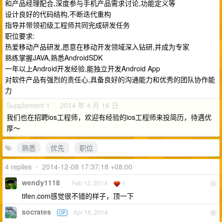
和产品经理配合,深度参与手机产品需求讨论,功能定义等
设计良好的代码结构,不断迭代重构
指导并带领初级工程师共同完成研发任务
职位要求:
热爱移动产品研发,愿意在移动开发领域深入钻研,并成为专家
熟练掌握JAVA,熟悉AndroidSDK
一年以上Android开发经验,能独立开发Android App
对软件产品有强烈的责任心,具备良好的沟通能力和优秀的团队协作能
力
Supplement 1 · 2014 年 4 月 16 日
我们也在招聘ios工程师，欢迎有经验的ios工程师来投简历，待遇优
厚～
熟悉
优先
职位
4 replies
•
2014-12-08 17:37:18 +08:00
wendy1118
Feb 12, 2014
1
1
tifen.com感觉很不错的样子，顶一下
socrates
Apr 16, 2014
OP
2