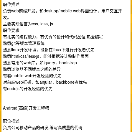
职位描述:
负责web前端开发，和desktop/mobile web界面设计，用户交互开
发。
主要实现语言为css, less, js
职位要求:
有扎实的编程能力，有优秀的设计和代码品位,热爱编程
熟悉git等版本管理系统
熟悉linux开发环境，能够在linux下进行开发者优先
熟悉html/css/less/js，能够根据设计稿制作页面
熟悉常用的web库，如jquery，bootstrap
熟悉浏览器不同版本之间的差异
有着mobile web开发经验的优先
对前端web框架，如anjular，backbone者优先
有nodejs的开发经验的优先
Android(高级)开发工程师
职位描述:
负责公司移动产品的研发,编写高质量的代码