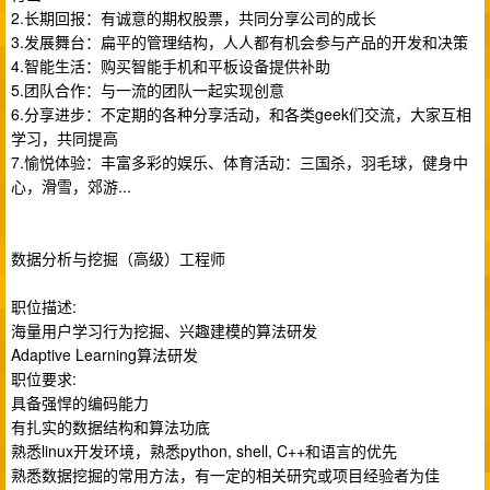
2.长期回报：有诚意的期权股票，共同分享公司的成长
3.发展舞台：扁平的管理结构，人人都有机会参与产品的开发和决策
4.智能生活：购买智能手机和平板设备提供补助
5.团队合作：与一流的团队一起实现创意
6.分享进步：不定期的各种分享活动，和各类geek们交流，大家互相
学习，共同提高
7.愉悦体验：丰富多彩的娱乐、体育活动：三国杀，羽毛球，健身中
心，滑雪，郊游...
数据分析与挖掘（高级）工程师
职位描述:
海量用户学习行为挖掘、兴趣建模的算法研发
Adaptive Learning算法研发
职位要求:
具备强悍的编码能力
有扎实的数据结构和算法功底
熟悉linux开发环境，熟悉python, shell, C++和语言的优先
熟悉数据挖掘的常用方法，有一定的相关研究或项目经验者为佳