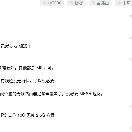
ax6000
提提
主路由
书房
自己就支持 MESH 。。。
 需要外，其他都走 wifi 即可。
，插有线还没无线快，所以没必要。
中间位置的无线路由器足够全覆盖了，没必要 MESH 组网。
点位 10G 无线 2.5G 方案