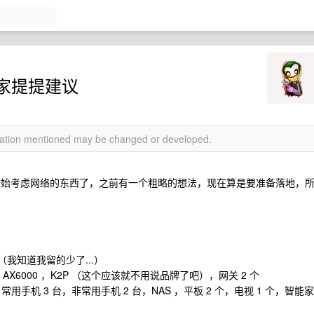
家提提建议
rmation mentioned may be changed or developed.
，开始考虑网络的东西了，之前有一个粗略的想法，现在算是要准备落地，
我知道我留的少了...）
AX6000 ，K2P （这个应该就不用说品牌了吧），网关 2 个
用手机 3 台，非常用手机 2 台，NAS ，平板 2 个，电视 1 个，智能家