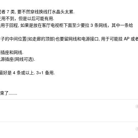
或者 7 类, 要不然穿线换线打水晶头太累.
现在用不到，但是以后可能有用.
线用于回程, 如果是放在客厅电视柜下面至少要拉 3 条网线，其中一条给
子的中间位置(如走廊的顶部)也要留网线和电源接口, 用于可能挂 AP 或
源插座和网线.
源插座(网线可选).
是 4 条或以上. 3+1 备用.
.....