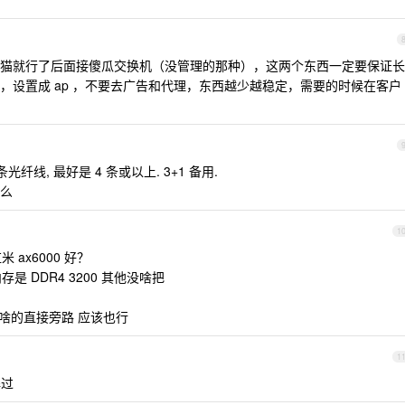
猫就行了后面接傻瓜交换机（没管理的那种），这两个东西一定要保证长
，设置成 ap ，不要去广告和代理，东西越少越稳定，需要的时候在客户
纤线, 最好是 4 条或以上. 3+1 备用.
么
1
 ax6000 好？
内存是 DDR4 3200 其他没啥把
理啥的直接旁路 应该也行
1
解过