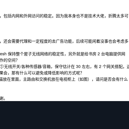
，包括内网和外网访问的稳定。因为我本身也不是技术大佬，折腾太多可
主路由，还会需要代理和一定程度的去广告功能，后续可能闲着没事也会考虑多
 Mesh 保持整个屋子无线网络的稳定性，另外就是给书房 2 台电脑提供网
作的空间？
无线开关/各种传感器/音箱，保守估计在 30 左右，有 2 个网关搭配。
果会，那有什么可以避免或降低影响的方式呢？
光猫放在里面，主路由和交换机放在电视柜上（如图），请问是否会有什么
谢。