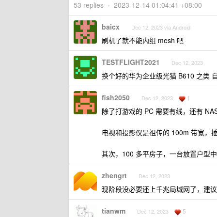
53 replies
•
2023-12-14 01:04:41 +08:00
baicx
Dec 12, 2023 via Android
刷机了就不能内组 mesh 吧
TESTFLIGHT2021
Dec 12, 2023
换个好的华为企业级光猫 B610 之类 
fish2050
1
Dec 12, 2023
除了打游戏的 PC 需要有线，还有 NAS
电视和投影仪是祖传的 100m 带宽
其次，100 多平房子，一台放置户型
zhengrt
Dec 12, 2023
现阶段没必要还上千兆局域网了，建议 PC 
tianwm
5
Dec 12, 2023