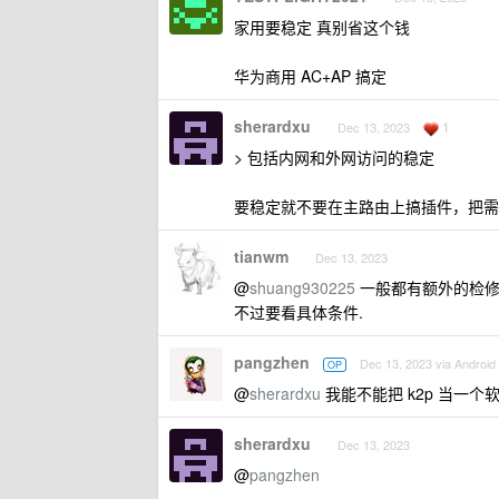
家用要稳定 真别省这个钱
华为商用 AC+AP 搞定
sherardxu
1
Dec 13, 2023
> 包括内网和外网访问的稳定
要稳定就不要在主路由上搞插件，把需
tianwm
Dec 13, 2023
@
shuang930225
一般都有额外的检修
不过要看具体条件.
pangzhen
Dec 13, 2023 via Android
OP
@
sherardxu
我能不能把 k2p 当一个
sherardxu
Dec 13, 2023
@
pangzhen