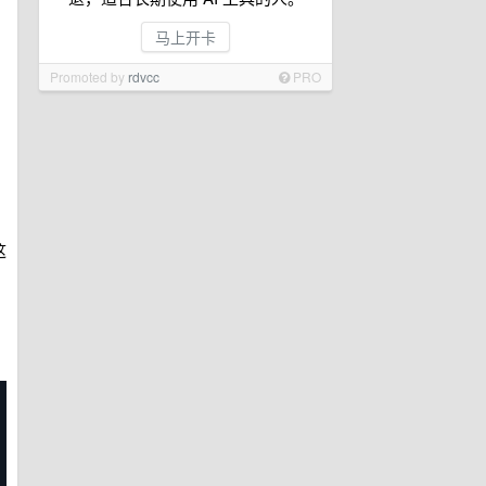
马上开卡
Promoted by
rdvcc
PRO
这