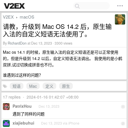
V2EX
macOS
›
请教，升级到 Mac OS 14.2 后，原生输
入法的自定义短语无法使用了。
By
RichardDon
at Dec 13, 2023 · 3300 views
Mac os 14.1 的时候，原生输入法的自定义短语还是可以正常使用
的，但是升级到 14.2 以后，自定义短语无法调出。 我使用的是小鹤
双拼,试过切换成拼音也不行。
谁遇到过这样的问题？
短语
Mac
定义
原生
17 replies
•
2024-01-16 01:42:07 +08:00
PatrixHou
Dec 13, 2023
1
遇到了同样的问题
xiajiebuhui
Dec 13, 2023 via iPhone
2