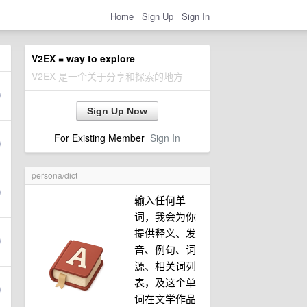
Home
Sign Up
Sign In
V2EX = way to explore
V2EX 是一个关于分享和探索的地方
Sign Up Now
For Existing Member
Sign In
persona/dict
输入任何单
词，我会为你
提供释义、发
音、例句、词
源、相关词列
表，及这个单
词在文学作品