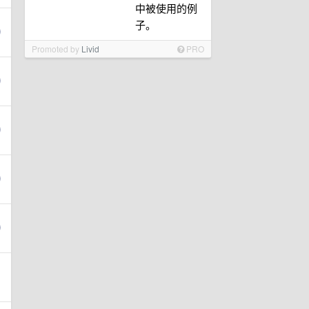
中被使用的例
子。
Promoted by
Livid
PRO