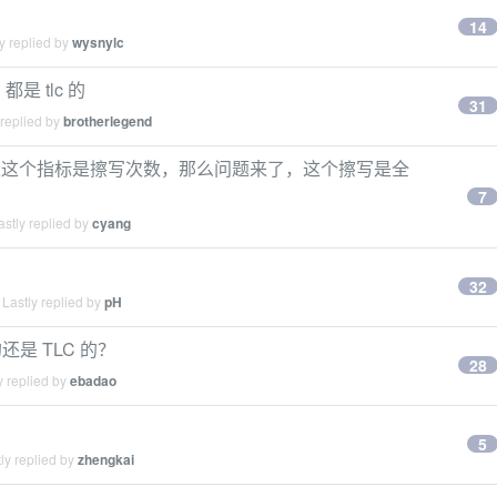
14
y replied by
wysnylc
都是 tlc 的
31
 replied by
brotherlegend
，衡量这个指标是擦写次数，那么问题来了，这个擦写是全
7
stly replied by
cyang
32
Lastly replied by
pH
的还是 TLC 的？
28
y replied by
ebadao
5
ly replied by
zhengkai