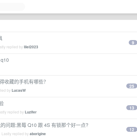
具
9
tly replied by
lilei2023
q10
最值得收藏的手机有哪些？
25
lied by
LucasW
验
13
stly replied by
Luzifer
的问题:黑莓 Q10 跟 4S 有锁那个好一点?
12
 Lastly replied by
aborigine