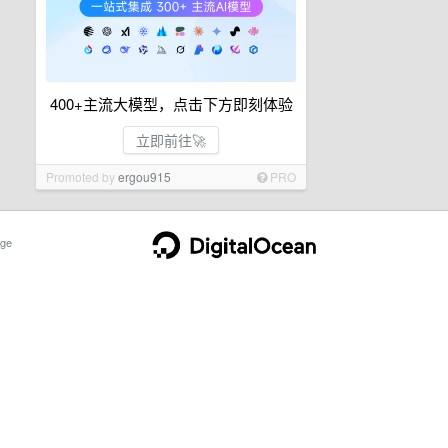
400+主流大模型，点击下方即刻体验
立即前往🚀
Promoted by
ergou915
PRO
ge