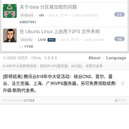
关于/data 分区被加密的问题
11
Android
•
ufs
•
Sep 4, 2018
• Lastly replied by
kill007991
在 Ubuntu Linux 上启用 F2FS 文件系统
10
Ubuntu
•
Livid
•
Jan 4, 2018
• Lastly replied
PRO
by
VYSE
© 2026 V2EX · 15ms · 3.9.8.5
About
·
Language
618年中大促即将结束：国内外VPS服务器，99元起，续费代金券
[即将结束] 腾讯云618年中大促活动：硅谷CN2、首尔、曼
›
谷、法兰克福、上海、广州VPS服务器，另可免费领取续费/
升级/新购代金券。
Promoted by
id7368
PRO