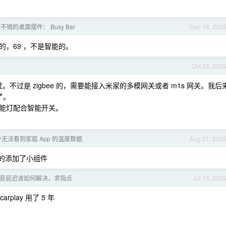
错的桌面摆件： Busy Bar
Dec 18, 202
，69 ，不是智能的。
Oct 22, 202
过。不过是 zigbee 的，需要能接入米家的多模网关或者 m1s 网关。我后
了。
能灯配合智能开关。
组件无法看到家庭 App 的温度数据
Aug 21, 202
家的添加了小组件
 的声音延迟该如何解决，求指点
Jul 15, 202
play 用了 5 年