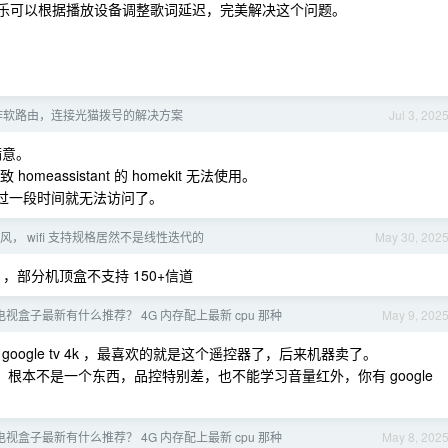
 QQ 音乐可以根据播放设备调整歌词延迟，完美解决这个问题。
i 用作软路由，连接光猫拨号的解决方案
Jul 3, 202
不满意。
 homeassistant 的 homekit 无法使用。
代理，过一段时间就无法访问了。
， wifi 支持规格居然不是线性迭代的
May 30, 202
 ，部分机顶盒不支持 150+信道
id 电视盒子最新有什么推荐？ 4G 内存配上最新 cpu 那种
May 9, 202
with google tv 4k ，最喜欢的就是这个遥控器了，后来机器卖了。
控器，根本不是一个东西，品控特别差，也不能学习音量红外，你有 google
id 电视盒子最新有什么推荐？ 4G 内存配上最新 cpu 那种
May 8, 202