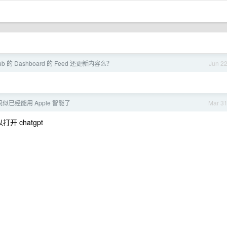
ub 的 Dashboard 的 Feed 还更新内容么？
Jun 2
4 貌似已经能用 Apple 智能了
Mar 3
开 chatgpt