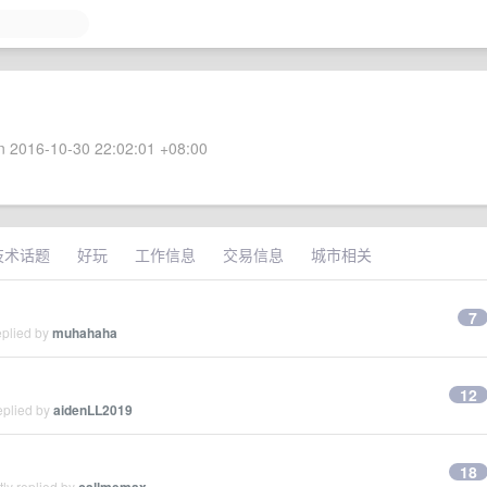
 2016-10-30 22:02:01 +08:00
技术话题
好玩
工作信息
交易信息
城市相关
7
eplied by
muhahaha
12
eplied by
aidenLL2019
18
ly replied by