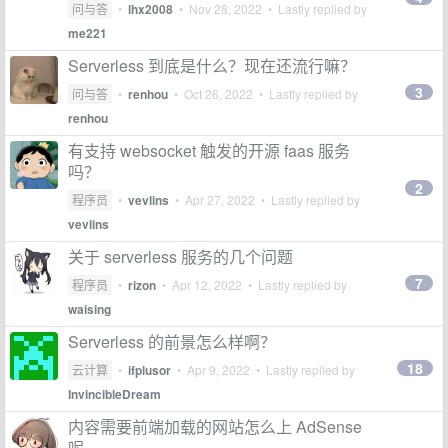
问与答
•
lhx2008
•
Nov 28, 2022
• Lastly replied by
me221
Serverless 到底是什么？现在还流行嘛？
3
问与答
•
renhou
•
Oct 26, 2022
• Lastly replied by
renhou
有支持 websocket 触发的开源 faas 服务
吗？
2
程序员
•
vevlins
•
Apr 27, 2022
• Lastly replied by
vevlins
关于 serverless 服务的几个问题
7
程序员
•
rizon
•
Apr 12, 2022
• Lastly replied by
waising
Serverless 的前景怎么样啊？
18
云计算
•
ifplusor
•
Apr 9, 2022
• Lastly replied by
InvincibleDream
内容需要前端加载的网站怎么上 AdSense
呢