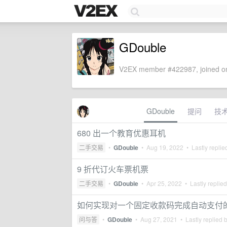
GDouble
V2EX member #422987, joined on
GDouble
提问
技
680 出一个教育优惠耳机
二手交易
•
GDouble
•
Aug 19, 2022
• Lastly replie
9 折代订火车票机票
二手交易
•
GDouble
•
Apr 25, 2022
• Lastly replie
如何实现对一个固定收款码完成自动支付
问与答
•
GDouble
•
Aug 27, 2021
• Lastly replied 