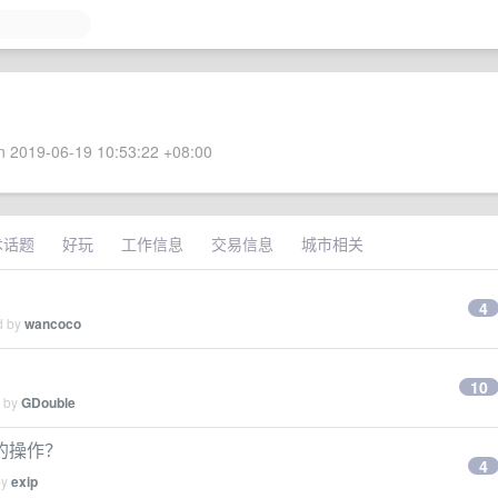
 2019-06-19 10:53:22 +08:00
术话题
好玩
工作信息
交易信息
城市相关
4
d by
wancoco
10
d by
GDouble
的操作？
4
by
exip