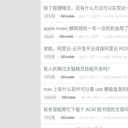
除了按键精灵，还有什么方法可以实现对
问与答
•
GDouble
•
Aug 11, 2021
• Lastly replied 
apple music 解除授权一年一次的机会用
Apple
•
GDouble
•
May 27, 2021
• Lastly replied 
求助，阿里云-云开发平台连接阿里云 RDS
问与答
•
GDouble
•
Apr 9, 2021
• Lastly replied by
有人折腾过天猫精灵技能开发吗？
问与答
•
GDouble
•
Apr 9, 2021
• Lastly replied by
mac 上有什么软件可以看 usb 硬盘盒里
macOS
•
GDouble
•
Jan 30, 2021
• Lastly replied
有老哥能帮忙下载个 ACM 图书馆的文章
问与答
•
GDouble
•
Jan 3, 2021
• Lastly replied b