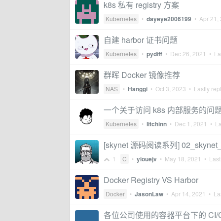
k8s 私有 registry 方案
Kubernetes
•
dayeye2006199
•
Apr 21,
自建 harbor 证书问题
Kubernetes
•
pydiff
•
Dec 26, 2021
• Las
群晖 Docker 镜像推荐
NAS
•
Hanggi
•
Oct 3, 2023
• Lastly rep
一个关于访问 k8s 内部服务的问
Kubernetes
•
litchinn
•
Dec 1, 2021
• La
[skynet 源码阅读系列] 02_skynet_s
1
C
•
yiouejv
•
May 18, 2021
• Lastl
Docker Registry VS Harbor
Docker
•
JasonLaw
•
Apr 14, 2021
• Las
各位公司使用的容器平台下的 CI/