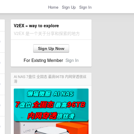
Home
Sign Up
Sign In
V2EX = way to explore
V2EX 是一个关于分享和探索的地方
Sign Up Now
For Existing Member
Sign In
AI NAS 7盘位 全固态 最高96TB 内网穿透很丝
滑