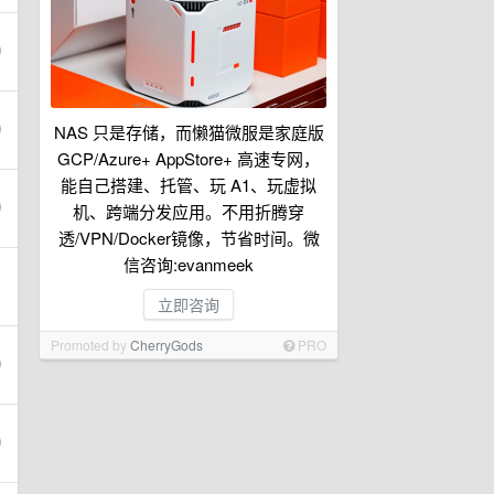
NAS 只是存储，而懒猫微服是家庭版
GCP/Azure+ AppStore+ 高速专网，
能自己搭建、托管、玩 A1、玩虚拟
机、跨端分发应用。不用折腾穿
透/VPN/Docker镜像，节省时间。微
信咨询:evanmeek
立即咨询
Promoted by
CherryGods
PRO