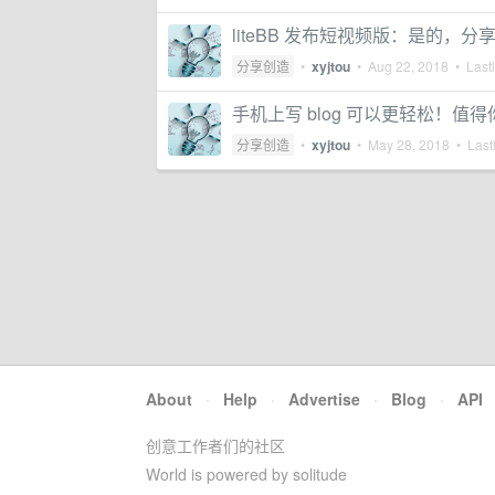
liteBB 发布短视频版：是的，
分享创造
•
xyjtou
•
Aug 22, 2018
• Lastl
手机上写 blog 可以更轻松！值得
分享创造
•
xyjtou
•
May 28, 2018
• Lastl
About
·
Help
·
Advertise
·
Blog
·
API
创意工作者们的社区
World is powered by solitude