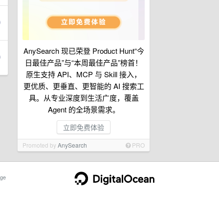
AnySearch 现已荣登 Product Hunt“今
日最佳产品”与“本周最佳产品”榜首！
原生支持 API、MCP 与 Skill 接入，
更优质、更垂直、更智能的 AI 搜索工
具。从专业深度到生活广度，覆盖
Agent 的全场景需求。
立即免费体验
Promoted by
AnySearch
PRO
ge