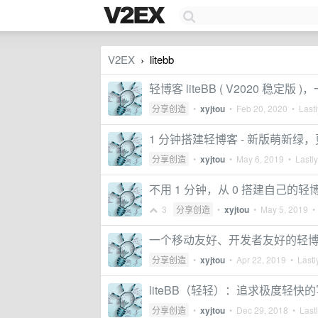
V2EX
litebb
›
轻博客 liteBB ( V2020 稳
分享创造
•
xyjtou
•
Feb 20, 2020
• Lastl
1 分钟搭建轻博客 - 新版萌新绿
分享创造
•
xyjtou
•
May 6, 2019
• Lastly
不用 1 分钟，从 0 搭建自己的轻
3
分享创造
•
xyjtou
•
May 5, 2019
• 
一个移动友好、开发者友好的轻
分享创造
•
xyjtou
•
Apr 22, 2019
• Lastl
liteBB（轻轻）：追求极度轻快
分享创造
•
xyjtou
•
Dec 29, 2018
• Lastl