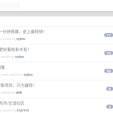
定版 )，一分钟搭建，史上最轻快！
11
y replied by
xyjtou
，更好看啦有木有？
15
 replied by
xyjtou
博客
39
Lastly replied by
xyjtou
博客项目，只为最轻！
8
y replied by
qfdk
的写作/交流社区
2
y replied by
31p7410