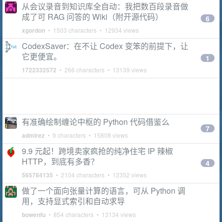
从会议录音到知识库全自动：我把数百段录音做
成了可 RAG 问答的 Wiki（附开源代码）
6
xgordon
• 1503 characters • 12934 views
CodexSaver：在不让 Codex 变笨的前提下，让
它更便宜。
1
1722332572
• 266 characters • 13139 views
有准确绘制缠论中枢的 Python 代码借鉴么
7
admirez
• 9 characters • 15808 views
9.9 元起！跨境卖家疯抢的纯净住宅 IP 辣椒
HTTP，到底有多香？
4
565784135
• 2104 characters • 12352 views
做了一个面向张量计算的语言，可从 Python 调
用，支持显式索引和自动求导
bowenfu
• 854 characters • 13134 views