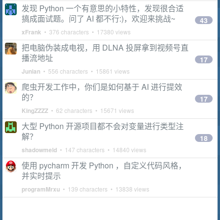
发现 Python 一个有意思的小特性，发现很合适
搞成面试题。问了 AI 都不行:)，欢迎来挑战~
43
xFrank
• 376 characters • 17380 views
把电脑伪装成电视，用 DLNA 投屏拿到视频号直
播流地址
17
Junian
• 556 characters • 15861 views
爬虫开发工作中，你们是如何基于 AI 进行提效
的？
17
KingZZZZ
• 62 characters • 15671 views
大型 Python 开源项目都不会对变量进行类型注
解？
18
shadowmeld
• 147 characters • 14840 views
使用 pycharm 开发 Python ，自定义代码风格，
并实时提示
programMrxu
• 139 characters • 13838 views