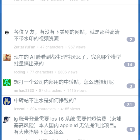
各位 V 友，有没有下美剧的网站，就是那种高清
不带水印的视频资源
2
ZettarYuFan
• 47 characters • 967 views
现在的 AI 脸看到都生理性厌恶了，究竟哪个模型
批量搞出来的
14
roding
• 77 characters • 2806 views
想打一个公司内部用的中转站，怎么选择好呢
3
mrhao2333
• 87 characters • 1415 views
中转站不注水是如何挣钱的？
31
lxxzml
• 894 characters • 4185 views
tg 账号登录需要 ios 16 系统 需要付短信费（柬埔
寨高风险）本人国内 apple id 无法提供此项目。
5
有大佬指导下怎么搞么