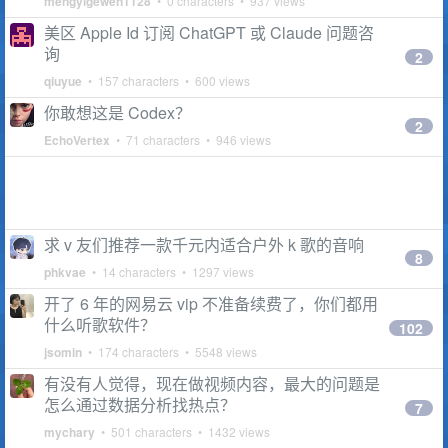
mengyigewen1128
• 0 characters • 937 views
美区 Apple Id 订阅 ChatGPT 或 Claude 问题咨
询
2
qiuyue
• 157 characters • 600 views
你敢想这是 Codex？
2
EchoVertex
• 71 characters • 946 views
求 v 友们推荐一款千元内适合户外 k 歌的音响
8
phkvae
• 14 characters • 1297 views
开了 6 年的网易云 vip 不准备续费了，你们都用
什么听歌软件？
102
jsomin
• 174 characters • 5548 views
有没有人觉得，现在做视频内容，最大的问题是
怎么通过数据分析找热点？
7
mychary
• 501 characters • 1432 views