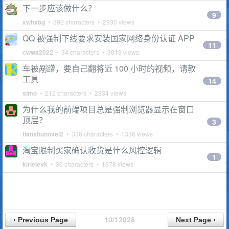
下一步应该做什么？
9
xwhxbg
• 392 characters • 2930 views
QQ 被强制下线要求安装国家网络身份认证 APP
11
cwwx2022
• 34 characters • 3013 views
车被剐蹭，要自己翻将近 100 小时的视频，请教
工具
14
simo
• 212 characters • 2334 views
为什么我的前端项目总是强制浏览器显示在窗口
顶层？
3
tianshunovel2
• 336 characters • 1336 views
淘宝限制买家确认收货是什么风控逻辑
1
kirieievk
• 30 characters • 1378 views
10/12028