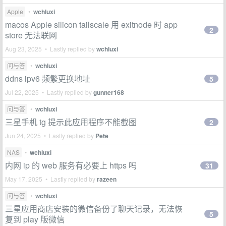
Apple
•
wchluxi
macos Apple silicon tailscale 用 exitnode 时 app
2
store 无法联网
Aug 23, 2025 • Lastly replied by
wchluxi
问与答
•
wchluxi
ddns ipv6 频繁更换地址
5
Jul 22, 2025 • Lastly replied by
gunner168
问与答
•
wchluxi
三星手机 tg 提示此应用程序不能截图
2
Jun 24, 2025 • Lastly replied by
Pete
NAS
•
wchluxi
内网 ip 的 web 服务有必要上 https 吗
31
May 17, 2025 • Lastly replied by
razeen
问与答
•
wchluxi
三星应用商店安装的微信备份了聊天记录，无法恢
5
复到 play 版微信