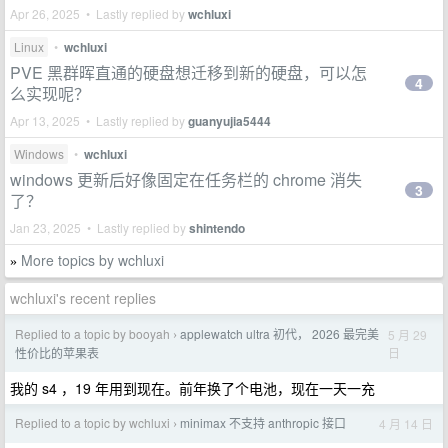
Apr 26, 2025 • Lastly replied by
wchluxi
Linux
•
wchluxi
PVE 黑群晖直通的硬盘想迁移到新的硬盘，可以怎
4
么实现呢？
Apr 13, 2025 • Lastly replied by
guanyujia5444
Windows
•
wchluxi
windows 更新后好像固定在任务栏的 chrome 消失
3
了？
Jan 23, 2025 • Lastly replied by
shintendo
More topics by wchluxi
»
wchluxi's recent replies
Replied to a topic by booyah
applewatch ultra 初代， 2026 最完美
5 月 29
›
日
性价比的苹果表
我的 s4 ，19 年用到现在。前年换了个电池，现在一天一充
Replied to a topic by wchluxi
minimax 不支持 anthropic 接口
4 月 14 日
›