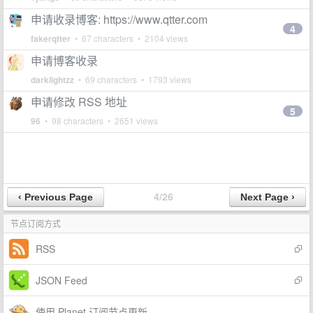
申请收录博客: https://www.qtter.com
4
fakerqtter
• 67 characters • 2104 views
申请博客收录
darklightzz
• 69 characters • 1793 views
申请修改 RSS 地址
5
96
• 98 characters • 2651 views
4/26
节点订阅方式
RSS
JSON Feed
使用 Planet 订阅节点更新