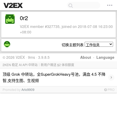
0r2
V2EX member #327735, joined on 2018-07-08 16:23:00
+08:00
切换主题列表
© 2026 V2EX · 9ms · 3.9.8.5
About
·
Language
2KEN 稳定 AI API 中转站｜新用户赠送 $2 体验额度
顶级 Grok 中转站，全SuperGrokHeavy号池，满血 4.5 不降
›
智,支持生图、生视频
Promoted by
Arlo9909
PRO