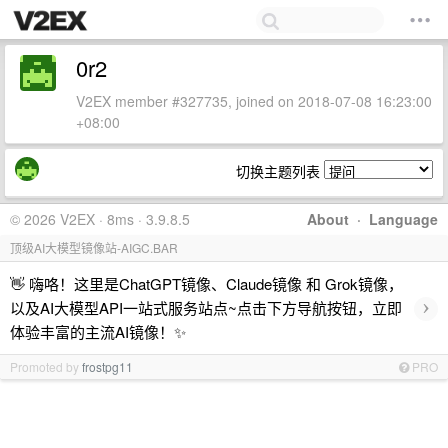
0r2
V2EX member #327735, joined on 2018-07-08 16:23:00
+08:00
切换主题列表
© 2026 V2EX · 8ms · 3.9.8.5
About
·
Language
顶级AI大模型镜像站-AIGC.BAR
👋 嗨咯！这里是ChatGPT镜像、Claude镜像 和 Grok镜像，
›
以及AI大模型API一站式服务站点~点击下方导航按钮，立即
体验丰富的主流AI镜像！✨
Promoted by
frostpg11
PRO