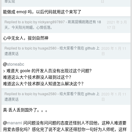
日
单实现
能做成 emoji 吗，以后代码就用这个来写了
Replied to a topic by nickyang897897
距离提桶跑路还有 18
2021 年 3 月
›
17 日
天，今天阳光明媚，心情低落。
心中无女人，拔剑自然神
Replied to a topic by huage2580
给大家看个我在 github 上
2020 年 1 月 11
›
日
遭遇笑话
@
stoneabc
> 难道大 goole 的开发人员没有出现过这个问题?
难道这么大个技术群没人碰到过这个？
难道这么大个技术群没人知道怎么解决这个？
Replied to a topic by huage2580
给大家看个我在 github 上
2020 年 1 月 11
›
日
遭遇笑话
真·丢人丢到国外了。。。
@
manami
问问题没有问问题的态度还怪别人不回他，这种人难道要
用爱去感化吗？感化完了说不定人家还得怼你一句好为人师呢，这样