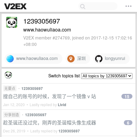
1239305697
www.haowuliaoa.com
V2EX member #274769, joined on 2017-12-15 17:02:16
+08:00
www.haowuliaoa.com
深圳
longyunrui
Switch topics list
无要点
•
1239305697
搜自己的账号的时候，发现了一个镜像 v 站
15
Jan 12, 2020 • Lastly replied by
Livid
分享创造
•
1239305697
趁圣诞还没过完，刚弄的圣诞帽头像生成器
6
Dec 26, 2019 • Lastly replied by
1239305697