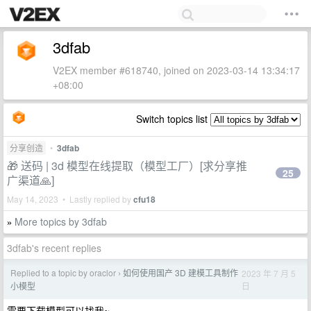
3dfab
V2EX member #618740, joined on 2023-03-14 13:34:17
+08:00
Switch topics list
分享创造
•
3dfab
🎁 送码 | 3d 模型在线提取（模型工厂）[求分享推
25
广渠道🙏]
May 14, 2023 • Lastly replied by
cfu18
More topics by 3dfab
»
3dfab's recent replies
Replied to a topic by oraclor
如何使用国产 3D 建模工具制作
2023 年 7 月 5
›
日
小模型
需要下载模型可以找我~