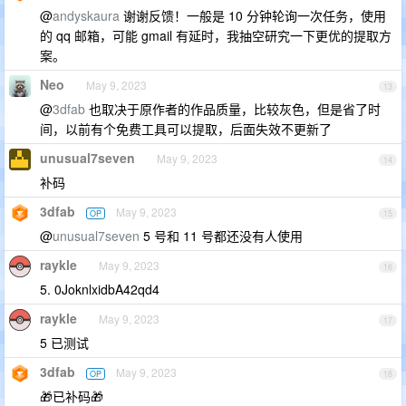
@
andyskaura
谢谢反馈！一般是 10 分钟轮询一次任务，使用
的 qq 邮箱，可能 gmail 有延时，我抽空研究一下更优的提取方
案。
Neo
May 9, 2023
13
@
3dfab
也取决于原作者的作品质量，比较灰色，但是省了时
间，以前有个免费工具可以提取，后面失效不更新了
unusual7seven
May 9, 2023
14
补码
3dfab
May 9, 2023
OP
15
@
unusual7seven
5 号和 11 号都还没有人使用
raykle
May 9, 2023
16
5. 0JoknlxidbA42qd4
raykle
May 9, 2023
17
5 已测试
3dfab
May 9, 2023
OP
18
🎁已补码🎁