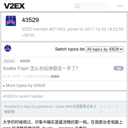
43529
V2EX member #271843, joined on 2017-12-02 18:22:52
+08:00
Switch topics list
Adobe
•
43529
Aodbe Flash 怎么也玩弹窗这一手了？
10
Jul 6, 2018 • Lastly replied by
jiajiaj
More topics by 43529
»
43529's recent replies
Replied to a topic by ygwhence
Linux mint 在低配笔记本上
2025 年 7 月 7
›
日
很好用
大学的时候用过，印象中确实是最流畅的那一档，在我那台老电脑上