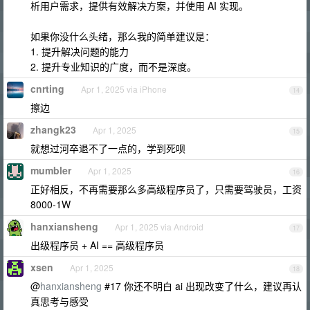
析用户需求，提供有效解决方案，并使用 AI 实现。
如果你没什么头绪，那么我的简单建议是：
1. 提升解决问题的能力
2. 提升专业知识的广度，而不是深度。
cnrting
Apr 1, 2025 via iPhone
14
擦边
zhangk23
Apr 1, 2025
15
就想过河卒退不了一点的，学到死呗
mumbler
Apr 1, 2025
16
正好相反，不再需要那么多高级程序员了，只需要驾驶员，工资
8000-1W
hanxiansheng
Apr 1, 2025 via Android
17
出级程序员 + AI == 高级程序员
xsen
Apr 1, 2025
18
@
hanxiansheng
#17 你还不明白 ai 出现改变了什么，建议再认
真思考与感受