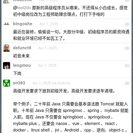
24
@
tool2dx
那新的高级程序员从哪来，不还得从小白成长，感觉
初中级岗位改为工程师助理合理点，打打下手啥的
bingoshe
Apr 1, 2025
25
最近在装修，偷偷说一句，大部分中级、初级程序员的薪资待遇
和就业环境已经不如瓦工了。
defunct9
Apr 1, 2025
26
初音未来
lengmou
Apr 1, 2025
27
下岗
sir283
Apr 1, 2025 via Android
28
高级开发要求下放到初级开发，高级开发要求逐年递增。
举个例子，二十年前 Java 只需要会基本语法跟 Tomcat 就能入
职。十年前 Java 只需要会 springmvc 、spring 、mybatis 就能
入职。现在 Java 不仅要会 springboot 、springcloud 、
mybatis-plus ，还要会 nacos 、vue 、element 、react 、
docker 、linux shell 、jni 、Android 、cpp 、逆向、object-c ，