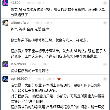
43529
Mar 31, 2025
10
感觉 AI 就像水漫过金字塔，塔尖的少数不受影响，塔底的大部
分就遭殃了
albertofwb
Mar 31, 2025
11
练气 筑基 金丹 元婴 练虚
修士如果不能持续修炼进阶，就会与凡人一样老去。
程序员如果不能从初级持续进步，就会被 AI 淘汰。现在 圈子人
这么多，工作这么卷，也许我们应该考虑下换个思路谋生。
leo72638
Mar 31, 2025
12
初级程序员的未来是转行
cp19890714
Mar 31, 2025
1
13
我觉得，大部分职业 在本质上是相通的，要提升的是认知能
力，以及基于认知的行动方案。
对于程序员， 编程能力只是一小部分，可能是所需能力中最容
易提升 也最没价值的。
程序员以后的形态就是 产品经理与程序员的中间态，能合理分