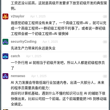
工资还没以前高，这就是高级开发要求下放至初级开发的典型案
例。
v2taylor
Apr 1, 2025
29
我感觉初级工程师没有未来了，一个高级工程师+AI ，就可以完
成一个高级工程师+一群初级工程师干的事了，或者说一群初级
工程师会被一个初级工程师+AI 替换掉
securityCoding
Apr 1, 2025
30
先进生产力带来的永远是失业
catch
Apr 1, 2025
31
一个外行用 ai 就相当于初级开发吧，所以人人都是初级程序员
了
nenseso
Apr 1, 2025
32
AI 大力发展会导致低端行业加速内卷，出清一大部分人，未来
的程序员需要具备的能力：
良好的计算机基础，遇到什么不懂的知识可以在 AI 的辅助下很
快做出来，比如公司招一个前端，这个前端要能把 H5 到移动端
全搞定。