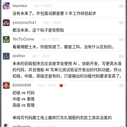
murmur
Apr 1, 2025
19
没有未来了。外包面试都是要 3 年工作经验起步
youyoucha1
Apr 1, 2025
20
都没未来，这个帖子是安慰贴
YetToCome
Apr 1, 2025
21
看看隔壁土木，你就知道了。都是工科，没有什么区别的。
drafter
Apr 1, 2025
22
未来的初级程序员应该是学会使用 AI ，协助开发，写更高水准
的代码，并且借助 AI 写单元测试验证开发出的代码功能，所以
初级，中级，高级还是有的，只是输出的功能代码要求变高了。
kinkin666
Apr 1, 2025
2
23
初级 vs 代码
中级 vs 事情
高级 vs 管理
单纯写代码跟工地上搬砖打灰扎钢筋的农民工其实没差的
redbeetle
Apr 1, 2025