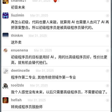
charlie21
Mar 31, 2025
6
3
初音未来
liuzimin
Mar 31, 2025
4
再怎么初级，代码也要人来敲，就算用 AI 也需要人去问了 AI 再
把答案整合。所以初级程序员是被高级程序员替代的。
thinkm
Mar 31, 2025
5
送外卖
enuenena
Mar 31, 2025
6
初级程序员的目标是用好 AI 。用的比高级程序员好，性价比更
高，就有机会替代他们。
deetincelle
Mar 31, 2025
7
程序作第二专业, 其他传统领域作第一专业
tool2dx
Mar 31, 2025
8
我个人感觉没有未来，以后只需要高级程序员，不需要初级了。
hefish
Mar 31, 2025
9
转岗成程序员鼓励师