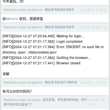
今年最低，20
Replied to a topic by jqknono
微信读书挑战会员助手
2024 年 12 月 28 日
›
@
jqknono
收到，感谢修复
Replied to a topic by jqknono
微信读书挑战会员助手
2024 年 12 月 27 日
›
[INFO][2024-12-27 07:20:54.495]: Waiting for login...
[INFO][2024-12-27 07:21:17.382]: Login completed.
[INFO][2024-12-27 07:21:17.384]: Error: ENOENT: no such file or
directory, open './data/cookies.json'
[INFO][2024-12-27 07:21:17.384]: Quitting the browser...
[INFO][2024-12-27 07:21:17.441]: Browser closed.
求解
Replied to a topic by jqknono
微信读书自动打卡刷时长
2024 年 11 月 20 日
›
有可以炒的代码吗？
Replied to a topic by hubaq
各位彦祖，停车等待的时候，你们
2024 年 9 月
›
24 日
脚手放刹车还是油门？