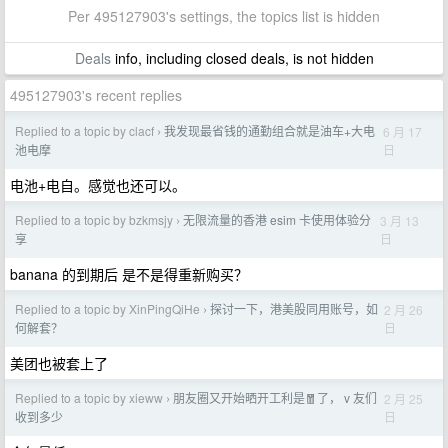
Per 495127903's settings, the topics list is hidden
Deals
info, including closed deals, is not hidden
495127903's recent replies
Replied to a topic by clacf
我发现最省钱的通勤组合就是油车+大电
6 月 17
›
日
池电摩
电池+电自。感觉也还可以。
Replied to a topic by bzkmsjy
无限流量的香港 esim 卡使用体验分
3 月 13
›
日
享
banana 的到期后 是不是得重新购买？
Replied to a topic by XinPingQiHe
探讨一下，港美股同用账号，如
2 月 26
›
日
何解套？
美团也被套上了
Replied to a topic by xieww
朋友圈又开始晒开工利是🧧了， v 友们
2 月 25
›
日
收到多少