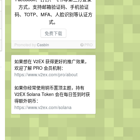
方式，支持邮箱验证码、手机验证
码、TOTP、MFA、人脸识别等认证方
式。
免费下载
Promoted by
Casbin
PRO
如果想在 V2EX 获得更好的推广效果，
欢迎了解 PRO 会员机制：
https://www.v2ex.com/pro/about
如果你经常使用铜币置顶主题，持有
V2EX Solana Token 会在每日签到时获
得额外铜币：
https://www.v2ex.com/solana