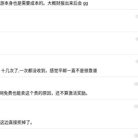
游本身也是需要成本的。大概财报出来后会 gg
近一年、十几次了,一次都没收到，感觉平邮一直不是很靠谱
1
网免费也能卖这个贵的原因，还不算激活奖励。
1
这边直接拒掉了。
1