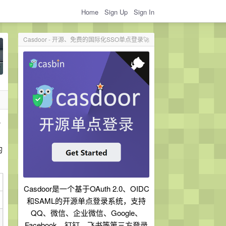
Home
Sign Up
Sign In
Casdoor - 开源、免费的国际化SSO单点登录🚀
地
的
Casdoor是一个基于OAuth 2.0、OIDC
和SAML的开源单点登录系统，支持
QQ、微信、企业微信、Google、
Facebook、钉钉、飞书等第三方登录