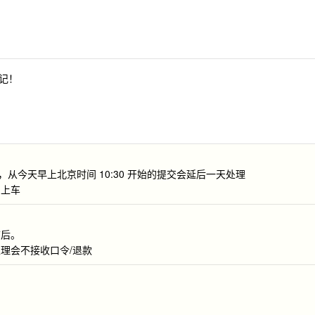
记！
，从今天早上北京时间 10:30 开始的提交会延后一天处理
勿上车
节后。
理会不接收口令/退款