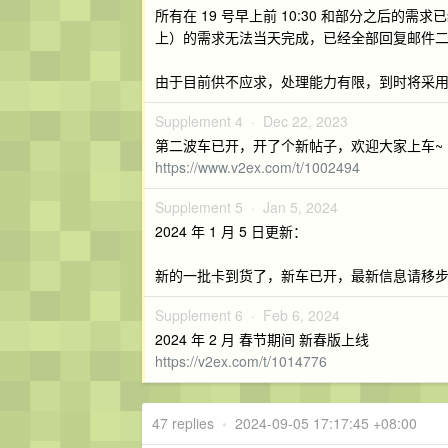
所有在 19 号早上前 10:30 和部分之后的
上）的需求无法当天完成，已经全部回复邮件二
由于目前供不应求，处理能力有限，到时将采
Supplement 4 ·
Dec 22, 2023
第二波车已开，开了个新帖子，欢迎大家上车~
https://www.v2ex.com/t/1002494
Supplement 5 ·
Jan 5, 2024
2024 年 1 月 5 日更新：
新的一批卡到货了，新车已开，最新信息请移
Supplement 6 ·
Feb 6, 2024
2024 年 2 月 春节期间 新春版上线
https://v2ex.com/t/1014776
47 replies
•
2024-09-05 17:17:45 +08:00