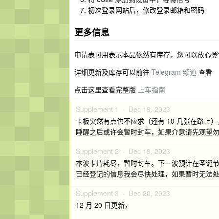
初次登录网站后，修改登录邮箱和密码
更多信息
申请表可用表示本品依然有库存，您可以放心登
详细更新及库存可以前往
Telegram 频道
查看
点击这里查看完整版
上车指南
Supplement 1 ·
Dec 19, 2023
卡板突然有点供不应求（还有 10 几张在路上）
睡醒之后或许会暂时封车，如果介意请先观望
Supplement 2 ·
Dec 19, 2023
本波卡片耗尽，暂时封车。下一波预计在圣诞
已经登记的信息我会尽快处理，如果暂时无法处
Supplement 3 ·
Dec 20, 2023
12 月 20 日更新，