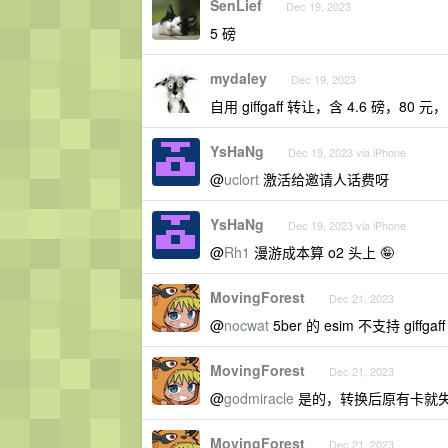
SenLief
Dec 19, 2023
5 磅
mydaley
Dec 19, 2023
自用 giffgaff 转让，含 4.6 磅，80 元，m
YsHaNg
Dec 19, 2023 via iPhone
@
uclort
激活给邀请人话费呀
YsHaNg
Dec 19, 2023 via iPhone
@
Rh1
漫游成本算 o2 头上 🤪
MovingForest
Dec 21, 2023
@
nocwat
5ber 的 esim 不支持 g
MovingForest
Dec 21, 2023
@
godmiracle
是的，转换后原有卡就
MovingForest
Dec 21, 2023