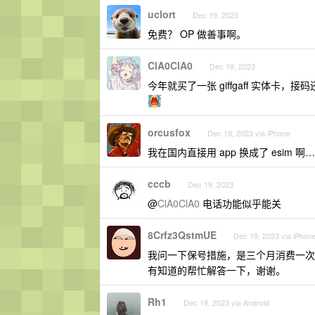
uclort
Dec 19, 2023
免费？ OP 做善事啊。
ClA0ClA0
Dec 19, 2023
今年就买了一张 giffgaff 实体卡
orcusfox
Dec 19, 2023 via iPhone
我在国内直接用 app 换成了 esim 啊
cccb
Dec 19, 2023
@
ClA0ClA0
电话功能似乎能关
8Crfz3QstmUE
Dec 19, 2023 via iPhon
我问一下保号措施，是三个月消费一次
有知道的帮忙解答一下，谢谢。
Rh1
Dec 19, 2023 via Android