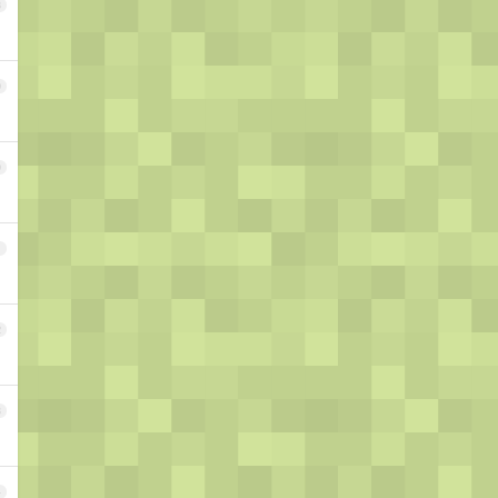
8
9
0
1
2
3
4