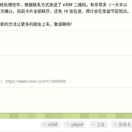
需求已经处理完毕，根据联系方式发送了 eSIM 二维码。有非常多（一大半以
次确认。目前卡片全部耗尽，还有 18 张在途，预计会在圣诞节前到达。
用新的方法让更多的朋友上车，敬请期待！
步：
https://www.v2ex.com/t/1005989
eSIM
giffgaff
上车
实体卡