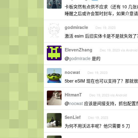
卡板突然有点供不应求（还有 10 几张
睡醒之后或许会暂时封车，如果介意请
godmiracle
Dec 19, 2023
激活 esim 后旧实体卡是不是就失效了
ElevenZhang
Dec 19, 2023 via Android
@
godmiracle
是的
nocwat
Dec 19, 2023
5ber eSIM 现在也可以支持了？那就
HitmanT
Dec 19, 2023 via Android
@
nocwat
应该是间接支持，抓包配置
SenLief
Dec 19, 2023
为何不用沃达丰呢？他只需要 5 刀