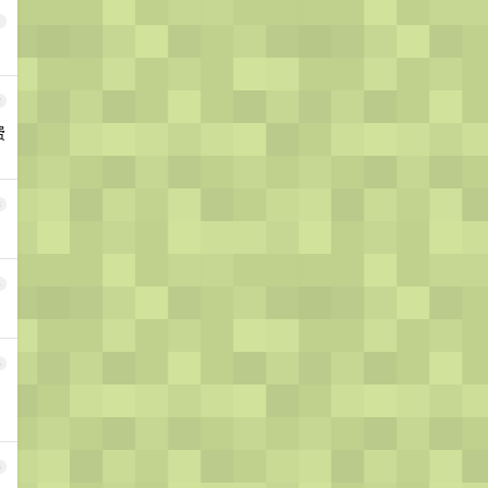
1
2
费
3
4
5
6