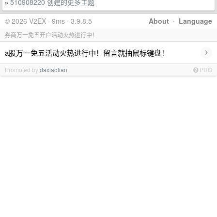
510908220 创建的更多主题
»
© 2026 V2EX · 9ms · 3.9.8.5
About
·
Language
券商万一免五开户活动火热进行中！
›
a股万一免五活动火热进行中！留言就抽鼠标键盘！
Promoted by
daxiaolian
PRO