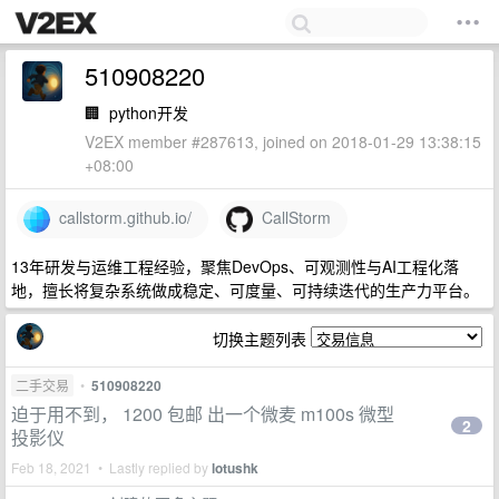
510908220
🏢
python开发
V2EX member #287613, joined on 2018-01-29 13:38:15
+08:00
callstorm.github.io/
CallStorm
13年研发与运维工程经验，聚焦DevOps、可观测性与AI工程化落
地，擅长将复杂系统做成稳定、可度量、可持续迭代的生产力平台。
切换主题列表
二手交易
•
510908220
迫于用不到， 1200 包邮 出一个微麦 m100s 微型
2
投影仪
Feb 18, 2021 • Lastly replied by
lotushk