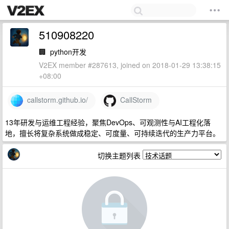
510908220
🏢
python开发
V2EX member #287613, joined on 2018-01-29 13:38:15
+08:00
callstorm.github.io/
CallStorm
13年研发与运维工程经验，聚焦DevOps、可观测性与AI工程化落
地，擅长将复杂系统做成稳定、可度量、可持续迭代的生产力平台。
切换主题列表