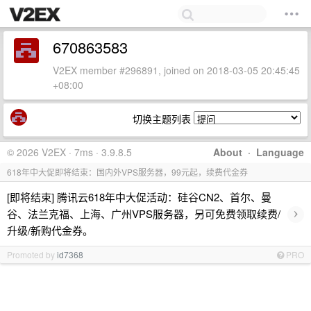
670863583
V2EX member #296891, joined on 2018-03-05 20:45:45
+08:00
切换主题列表
© 2026 V2EX · 7ms · 3.9.8.5
About
·
Language
618年中大促即将结束：国内外VPS服务器，99元起，续费代金券
[即将结束] 腾讯云618年中大促活动：硅谷CN2、首尔、曼
›
谷、法兰克福、上海、广州VPS服务器，另可免费领取续费/
升级/新购代金券。
Promoted by
id7368
PRO