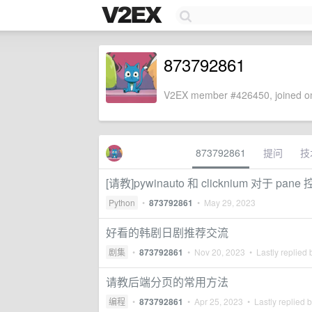
873792861
V2EX member #426450, joined on
873792861
提问
技
[请教]pywinauto 和 clicknium 对于 p
Python
•
873792861
•
May 29, 2023
好看的韩剧日剧推荐交流
剧集
•
873792861
•
Nov 20, 2023
• Lastly replied
请教后端分页的常用方法
编程
•
873792861
•
Apr 25, 2023
• Lastly replied 