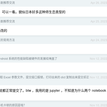
日剧推荐交流
Apr 26, 202
笑，可以一看。貌似日本好多这种师生恋类型的
日剧推荐交流
Apr 25, 202
漫改的
页的常用方法
Apr 24, 202
ndroid 系统的性能缺陷被硬件的发展给掩盖了
Nov 12, 202
 读取 Excel 参数文件，提交接口报错，打印出来的 dict 复制出来提交却正
Nov 12, 202
正常提交了。btw ，我用的是 jupyter ，不知道为什么两个 notebook
手机卡顿的原因是啥？
Nov 10, 202