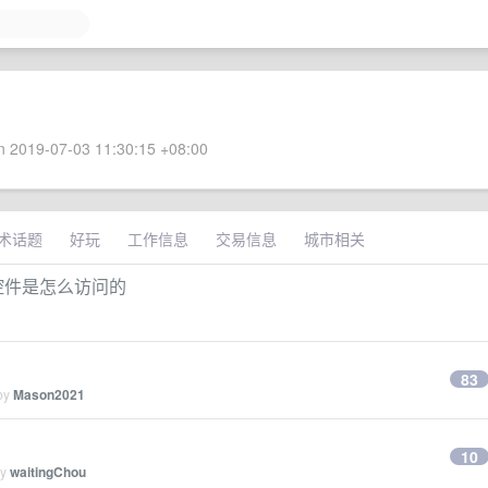
 2019-07-03 11:30:15 +08:00
术话题
好玩
工作信息
交易信息
城市相关
ane 控件是怎么访问的
83
 by
Mason2021
10
by
waitingChou