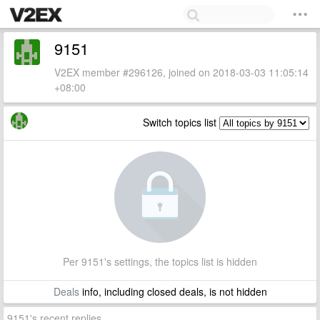
9151
V2EX member #296126, joined on 2018-03-03 11:05:14
+08:00
Switch topics list
Per 9151's settings, the topics list is hidden
Deals
info, including closed deals, is not hidden
9151's recent replies