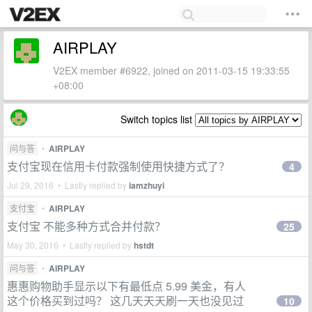
AIRPLAY
V2EX member #6922, joined on 2011-03-15 19:33:55
+08:00
Switch topics list
问与答
•
AIRPLAY
支付宝现在信用卡付款强制使用快捷方式了？
4
Jul 29, 2016 • Lastly replied by
iamzhuyi
支付宝
•
AIRPLAY
支付宝 不能多种方式合并付款？
25
May 30, 2016 • Lastly replied by
hstdt
问与答
•
AIRPLAY
惠惠购物助手显示以下有最低点 5.99 美金，有人
这个价格买到过吗？ 这几天天天刷一天也没见过
10