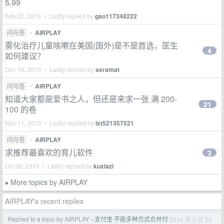
5.99
Feb 22, 2016 • Lastly replied by
gao117348222
问与答
•
AIRPLAY
雾化治疗儿童咳嗽在美国(国外)是不是首选，医生
4
如何建议？
Dec 16, 2015 • Lastly replied by
seramat
问与答
•
AIRPLAY
知道大家都是爱书之人，但还是来求一张 满 200-
21
100 的卷
Nov 11, 2015 • Lastly replied by
lxt521357521
问与答
•
AIRPLAY
求推荐最喜欢的育儿软件
3
Oct 30, 2015 • Lastly replied by
kuxiazi
More topics by AIRPLAY
»
AIRPLAY's recent replies
Replied to a topic by AIRPLAY
支付宝 不能多种方式合并付
2016 年 5 月 30
›