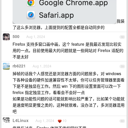
我装
了这么多浏览器，上面提到的配置全都是自动同步的
500
Aug 1, 2024
58
Firefox 支持多窗口画中画，这个 feature 是我最近发现比较实
用的一点。目前使用最大的问题就是一些网站对 Firefox 适配的
不是太好
rb6221
Aug 1, 2024
59
掉帧的话我个人感觉还是浏览器方面的问题居多，对 windows
下各种设备的硬件加速兼容性不太够，你可以任务管理器里面看
下是不是独显在工作。然后 win 下的图形设置里面可以改一下
firefox 指定独显工作，看看会不会好一点
如果是功能性问题的话可能就影响比较严重了，比如某个功能就
是速度明显更慢之类的，这种就很难，没办法了，多浏览器混用
吧
L4Linux
Aug 1, 2024
10
60