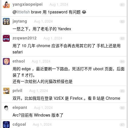
yangxiaopeipei
Aug 1, 2024
81
@
littiefish
brave 用 1password 有问题 😂
jaytang
Aug 1, 2024
82
一怒之下，用了老毛子的 Yandex
zcqwan2012
Aug 1, 2024
83
用了 10 几年 chrome 应该不会再去用其它的了 手机上还是用
safari
ethsol
Aug 1, 2024
84
用的 edge ，最近要刷一下路由，死活打不开 uboot 页面，后面
装了 ff 才行。
还有一次给别人的光猫改桥接也是
privil
Aug 1, 2024
85
双开。比如我现在登录 V2EX 是 Firefox 。看 B 站是 Chrome
elepant
Aug 1, 2024
86
Arc?目前有 Windows 版本了
cdgoal
Aug 1, 2024
87