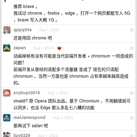
推荐 brave 。
我试过 chrome ，firefox ，edge ，打开一个网页都能写入 5G
，brave 写入大概 1G 。
qppq54s
Aug 1, 2024
3
还是用回 chrome 吧
zapan
Aug 1, 2024
1
4
动画掉帧有没有可能是当代前端开发者 + chromium 一同造成的
问题？
前端开发从曾经的适配多个流量器 变成了 现在的只适配
chromium ，当然一方面也是 chromium 占有率越来越高造成
的。
zcybupt2016
Aug 1, 2024
5
vivaldi? 原 Opera 团队出品，基于 Chromium ，不用翻墙就可
以同步，也没 Edge 那么多乱七八糟的功能
realJamespond
Aug 1, 2024
6
那再试下 safari 吧
lizy0329
Aug 1, 2024
7