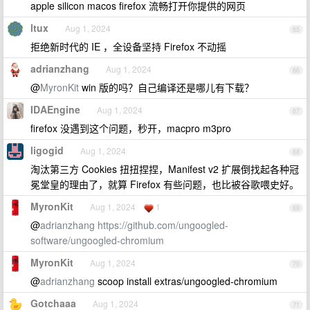
apple silicon macos firefox 流畅打开你提供的网页
ltux
Aug 1, 2024
65
拒绝新时代的 IE ，全设备坚持 Firefox 不动摇
adrianzhang
Aug 1, 2024
66
@
MyronKit
win 版的吗？自己编译还是哪儿有下载？
IDAEngine
Aug 1, 2024
67
firefox 没遇到这个问题，秒开，macpro m3pro
ligogid
Aug 1, 2024
68
淘汰第三方 Cookies 扭扭捏捏，Manifest v2 扩展倒找起各种冠
冕堂皇的理由了，就算 Firefox 有些问题，也比被谷歌喂史好。
MyronKit
Aug 1, 2024
1
69
@
adrianzhang
https://github.com/ungoogled-
software/ungoogled-chromium
MyronKit
Aug 1, 2024
70
@
adrianzhang
scoop install extras/ungoogled-chromium
Gotchaaa
Aug 1, 2024
71