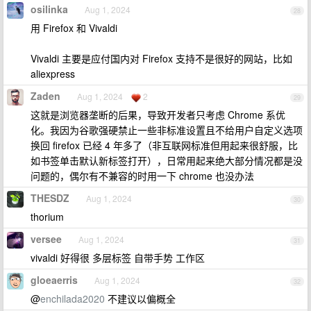
osilinka
Aug 1, 2024
28
用 Firefox 和 Vivaldi
Vivaldi 主要是应付国内对 Firefox 支持不是很好的网站，比如
aliexpress
Zaden
Aug 1, 2024
2
29
这就是浏览器垄断的后果，导致开发者只考虑 Chrome 系优
化。我因为谷歌强硬禁止一些非标准设置且不给用户自定义选项
换回 firefox 已经 4 年多了（非互联网标准但用起来很舒服，比
如书签单击默认新标签打开），日常用起来绝大部分情况都是没
问题的，偶尔有不兼容的时用一下 chrome 也没办法
THESDZ
Aug 1, 2024
30
thorium
versee
Aug 1, 2024
31
vivaldi 好得很 多层标签 自带手势 工作区
gloeaerris
Aug 1, 2024
32
@
enchilada2020
不建议以偏概全