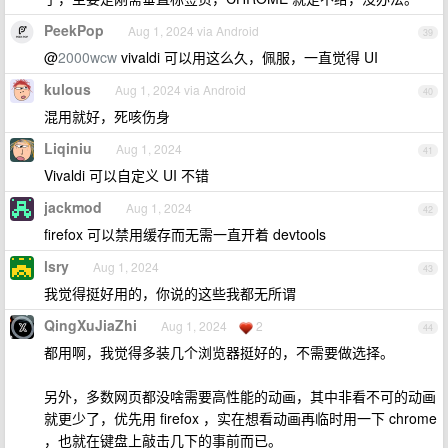
PeekPop
Aug 1, 2024 via Android
39
@
2000wcw
vivaldi 可以用这么久，佩服，一直觉得 UI
kulous
Aug 1, 2024 via Android
40
混用就好，死咳伤身
Liqiniu
Aug 1, 2024
41
Vivaldi 可以自定义 UI 不错
jackmod
Aug 1, 2024
42
firefox 可以禁用缓存而无需一直开着 devtools
lsry
Aug 1, 2024
43
我觉得挺好用的，你说的这些我都无所谓
QingXuJiaZhi
Aug 1, 2024
2
44
都用啊，我觉得多装几个浏览器挺好的，不需要做选择。
另外，多数网页都没啥需要高性能的动画，其中非看不可的动画
就更少了，优先用 firefox ，实在想看动画再临时用一下 chrome
，也就在键盘上敲击几下的事前而已。