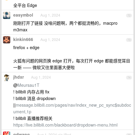
全平台 Edge
easymbol
Aug 1, 2024
72
刚刚打开了链接 没啥问题啊，两个都挺流畅的，macpro
m3max
kinkin666
Aug 1, 2024
73
firefox + edge
火狐有问题的网页换 edge 打开，每次打开 edge 都能感觉耳目
一新 —— 微软又往里面塞大便啦
jhdxr
Aug 1, 2024
74
@
Meursau1T
! bilibili 内存占用 fix
! bilibili 消息 dropdown
||
message.bilibili.com/pages/nav/index_new_pc_sync$subdoc
ument,1p
! bilibili 直播推荐相关
https://live.bilibili.com/blackboard/dropdown-menu.html
qdwang
Aug 1, 2024 via iPad