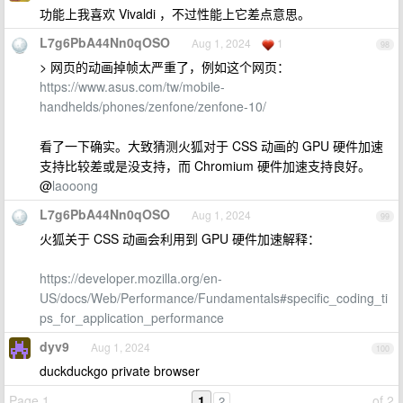
功能上我喜欢 Vivaldi ，不过性能上它差点意思。
L7g6PbA44Nn0qOSO
Aug 1, 2024
1
98
> 网页的动画掉帧太严重了，例如这个网页：
https://www.asus.com/tw/mobile-
handhelds/phones/zenfone/zenfone-10/
看了一下确实。大致猜测火狐对于 CSS 动画的 GPU 硬件加速
支持比较差或是没支持，而 Chromium 硬件加速支持良好。
@
laooong
L7g6PbA44Nn0qOSO
Aug 1, 2024
99
火狐关于 CSS 动画会利用到 GPU 硬件加速解释：
https://developer.mozilla.org/en-
US/docs/Web/Performance/Fundamentals#specific_coding_ti
ps_for_application_performance
dyv9
Aug 1, 2024
100
duckduckgo private browser
Page 1
1
of 2
2