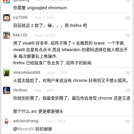
75
你需要 ungoogled chromium
vx7298
Aug 1, 2024
76
目前就这 2 款了，😂，，，用 firefox 吧
kkk123
Aug 1, 2024
77
用了 vivaldi 好多年, 前阵子换了 v 友推荐的 brave. 一个字爽.
vivaldi 总是有点点卡,而且 bitwarden 的密码选择在输入框出不
来,每次都要右上角操作.
firefox 已经投身广告业务了, 前阵子的新闻.
miaomiao888
Aug 1, 2024
78
火狐太尴尬了，对用户来说没有 chrome 好用但又不想火狐死。
tlerbao
Aug 1, 2024
79
你就别折腾了，我最爱折腾了，最后你会发现 chrome 还是王道
那个什么 arc 更是都是噱头
adrianzhang
Aug 1, 2024
80
@
MyronKit
好的谢谢