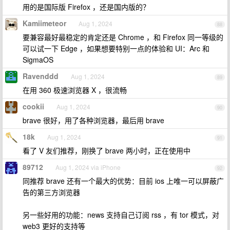
用的是国际版 Firefox ，还是国内版的？
Kamiimeteor
Aug 1, 2024
88
要兼容最好最稳定的肯定还是 Chrome ，和 Firefox 同一等级的
可以试一下 Edge ，如果想要特别一点的体验和 UI：Arc 和
SigmaOS
Ravenddd
Aug 1, 2024
89
在用 360 极速浏览器 X ，很流畅
cookii
Aug 1, 2024
90
brave 很好，用了各种浏览器，最后用 brave
18k
Aug 1, 2024
91
看了 V 友们推荐，刚换了 brave 两小时，正在使用中
89712
Aug 1, 2024 via iPhone
92
同推荐 brave 还有一个最大的优势：目前 ios 上唯一可以屏蔽广
告的第三方浏览器
另一些好用的功能：news 支持自己订阅 rss ，有 tor 模式，对
web3 更好的支持等