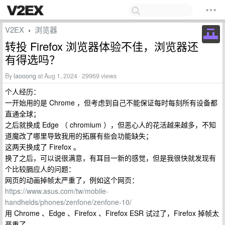
V2EX
浏览器
›
转投 Firefox 浏览器体验不佳，浏览器还
有得选吗？
By
laooong
at Aug 1, 2024 · 29969 views
个人经历：
一开始用的是 Chrome ，但考虑到自己不能保证每时每刻所有设备都
直通全球；
之后就换成 Edge （ chromium ），但恶心人的花活越来越多，不知
道魔改了哪里导致我用的拓展有些会功能缺失；
这两天换成了 Firefox 。
换了之后，可以说很满意，有耳目一新的感觉，但是我很快就发现有
个比较膈应人的问题：
网页的动画掉帧太严重了，例如这个网页：
https://www.asus.com/tw/mobile-
handhelds/phones/zenfone/zenfone-10/
用 Chrome 、Edge 、Firefox 、Firefox ESR 试过了，Firefox 掉帧太
严重了。