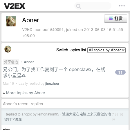
Abner
打赏
V2EX member #40091, joined on 2013-06-03 16:51:55
+08:00
Switch topics list
分享创造
•
Abner
兄弟们，为了找工作复刻了一个 openclawx，在线
11
求小星星🙏
Mar 16 • Lastly replied by
jingzhou
More topics by Abner
»
Abner's recent replies
Replied to a topic by lemonation95
诚邀大家在电脑上来玩我做的地
7 月 16
›
日
铁打字游戏
nice