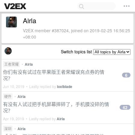
Airla
V2EX member #387024, joined on 2019-02-25 16:56:25
+08:00
Switch topics list
王者荣耀
•
Airla
你们有没有试过在苹果版王者荣耀误充点券的情
6
况？
Jun 10, 2019 • Lastly replied by
loxlblade
硬件
•
Airla
有没有人试过把手机屏幕摔碎了，手机膜没碎的情
42
况？
Apr 19, 2019 • Lastly replied by
Airla
深圳
•
Airla