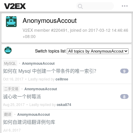
AnonymousAccout
V2EX member #220491, joined on 2017-03-12 14:46:46
+08:00
Switch topics list
MySQL
•
AnonymousAccout
如何在 Mysql 中创建一个带条件的唯一索引？
9
Oct 16, 2017 • Lastly replied by
celltree
二手交易
•
AnonymousAccout
诚心收一个树莓派
8
Aug 25, 2017 • Lastly replied by
oska874
翻译
•
AnonymousAccout
如何自建词组翻译例句库
Jul 6, 2017