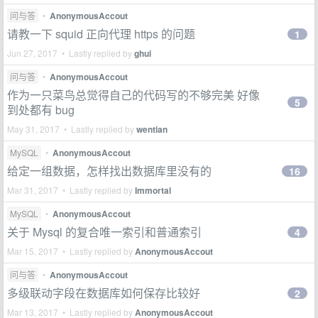
问与答
•
AnonymousAccout
请教一下 squid 正向代理 https 的问题
1
Jun 27, 2017 • Lastly replied by
ghui
问与答
•
AnonymousAccout
作为一只菜鸟总觉得自己的代码写的不够完美 好像
5
到处都有 bug
May 31, 2017 • Lastly replied by
wentian
MySQL
•
AnonymousAccout
给定一组数据，怎样找出数据库里没有的
16
Mar 31, 2017 • Lastly replied by
Immortal
MySQL
•
AnonymousAccout
关于 Mysql 的复合唯一索引和普通索引
4
Mar 15, 2017 • Lastly replied by
AnonymousAccout
问与答
•
AnonymousAccout
多级联动字段在数据库如何保存比较好
2
Mar 13, 2017 • Lastly replied by
AnonymousAccout