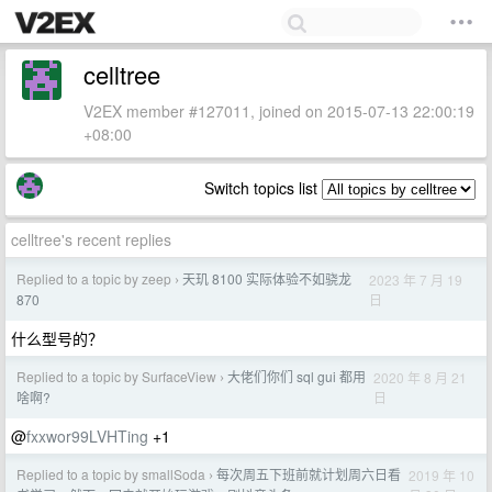
celltree
V2EX member #127011, joined on 2015-07-13 22:00:19
+08:00
Switch topics list
celltree's recent replies
Replied to a topic by zeep
天玑 8100 实际体验不如骁龙
2023 年 7 月 19
›
日
870
什么型号的？
Replied to a topic by SurfaceView
大佬们你们 sql gui 都用
2020 年 8 月 21
›
日
啥啊?
@
fxxwor99LVHTing
+1
Replied to a topic by smallSoda
每次周五下班前就计划周六日看
2019 年 10
›